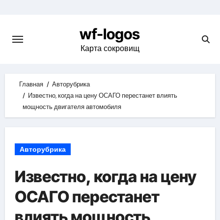
Skip
to
wf-logos
content
Карта сокровищ
Главная
Авторубрика
Известно, когда на цену ОСАГО перестанет влиять
мощность двигателя автомобиля
Авторубрика
Известно, когда на цену
ОСАГО перестанет
влиять мощность