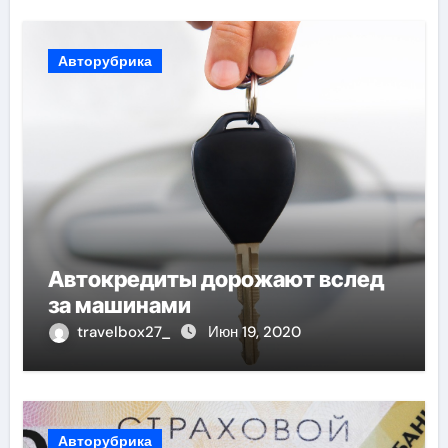
Авторубрика
Автокредиты дорожают вслед
за машинами
travelbox27_
Июн 19, 2020
Авторубрика