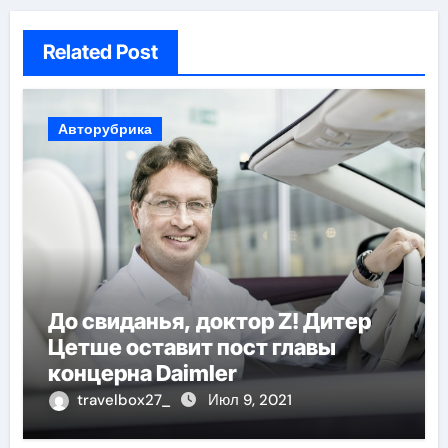
Related Post
Авторубрика
До свиданья, доктор Z! Дитер
Цетше оставит пост главы
концерна Daimler
travelbox27_
Июл 9, 2021