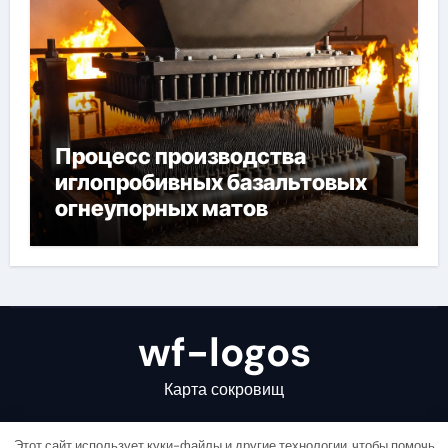
Процесс производства
иглопробивных базальтовых
огнеупорных матов
wf-logos
Карта сокровищ
Этот сайт использует куки-файлы и другие технологии, чтобы помочь