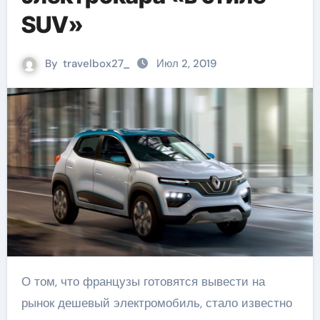
SUV»
By
travelbox27_
Июл 2, 2019
О том, что французы готовятся вывести на
рынок дешевый электромобиль, стало известно