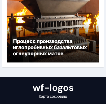
Процесс производства
иглопробивных базальтовых
огнеупорных матов
wf-logos
Карта сокровищ