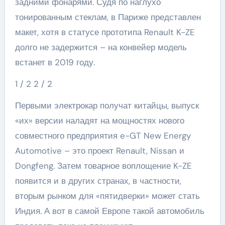
задними фонарями. Судя по наглухо
тонированным стеклам, в Париже представлен
макет, хотя в статусе прототипа Renault K-ZE
долго не задержится – на конвейер модель
встанет в 2019 году.
1
/ 2
2
/ 2
Первыми электрокар получат китайцы, выпуск
«их» версии наладят на мощностях нового
совместного предприятия e-GT New Energy
Automotive – это проект Renault, Nissan и
Dongfeng. Затем товарное воплощение K-ZE
появится и в других странах, в частности,
вторым рынком для «пятидверки» может стать
Индия. А вот в самой Европе такой автомобиль