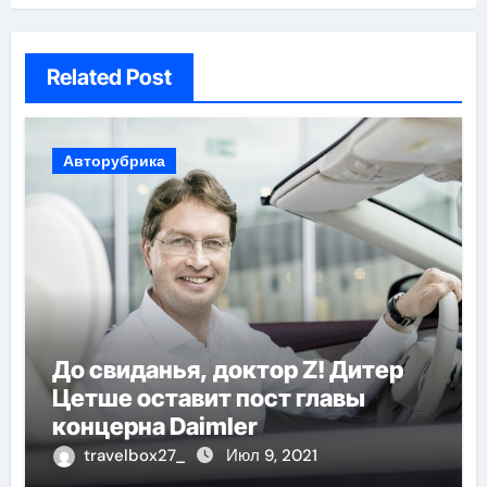
Related Post
Авторубрика
До свиданья, доктор Z! Дитер
Цетше оставит пост главы
концерна Daimler
travelbox27_
Июл 9, 2021