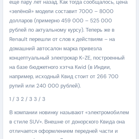
еще пару лет назад. Как тогда сообщалось, цена
«зелёной» модели составит 7000 – 8000
долларов (примерно 459 000 – 525 000
рублей по актуальному курсу). Теперь же в
Renault перешли от слов к действиям – на
домашний автосалон марка привезла
концептуальный электрокар K-ZE, построенный
на базе бюджетного хэтча Kwid (в Индии,
например, исходный Квид стоит от 266 700
рупий или 240 000 рублей).
1
/ 3
2
/ 3
3
/ 3
В компании новинку называют «электромобилем
в стиле SUV». Внешне от донорского Квида она
отличается оформлением передней части и