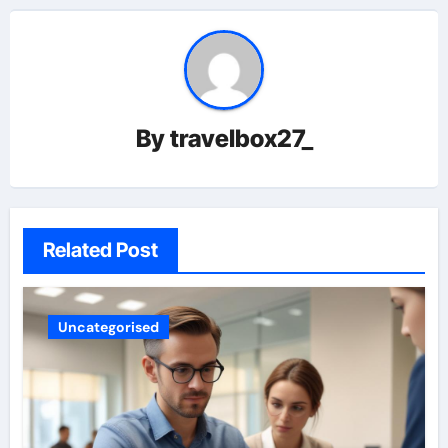
By
travelbox27_
Related Post
Uncategorised