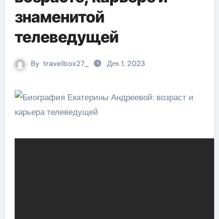
знаменитой
телеведущей
By
travelbox27_
Дек 1, 2023