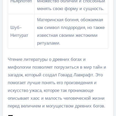
Ньярлотеп
множество обличий и способный
менять свою форму и сущность.
Материнская богиня, обожаемая
Шуб-
как символ плодородия, но также
Ниггурат
известная своими жестокими
ритуалами.
Чтение литературы о древних богах и
мифологии позволяет погрузиться в мир тайн и
загадок, который создал Говард Лавкрафт. Это
помогает лучше понять его произведения и
искусство ужаса, которое так проникающе
описывает хаос и малость человеческой жизни
перед величием и могуществом древних богов.