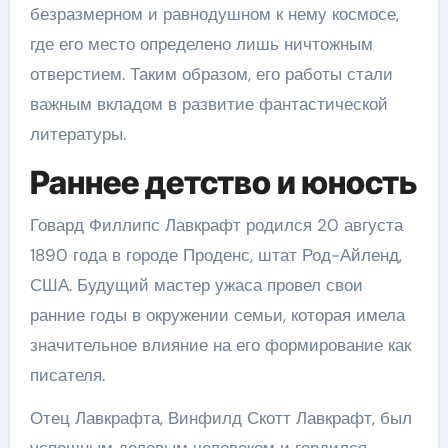
безразмерном и равнодушном к нему космосе,
где его место определено лишь ничтожным
отверстием. Таким образом, его работы стали
важным вкладом в развитие фантастической
литературы.
Раннее детство и юность
Говард Филлипс Лавкрафт родился 20 августа
1890 года в городе Проденс, штат Род-Айленд,
США. Будущий мастер ужаса провел свои
ранние годы в окружении семьи, которая имела
значительное влияние на его формирование как
писателя.
Отец Лавкрафта, Винфилд Скотт Лавкрафт, был
успешным деловым человеком и гордился