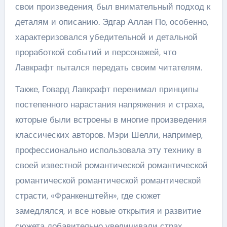
свои произведения, был внимательный подход к
деталям и описанию. Эдгар Аллан По, особенно,
характеризовался убедительной и детальной
проработкой событий и персонажей, что
Лавкрафт пытался передать своим читателям.
Также, Говард Лавкрафт перенимал принципы
постепенного нарастания напряжения и страха,
которые были встроены в многие произведения
классических авторов. Мэри Шелли, например,
профессионально использовала эту технику в
своей известной романтической романтической
романтической романтической романтической
страсти, «Франкенштейн», где сюжет
замедлялся, и все новые открытия и развитие
сюжета добавительно увеличивали страх