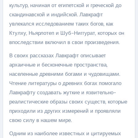
культур, начиная от египетской и греческой до
скандинавской и индийской. Лавкрафт
увлекался исследованием таких богов, как
Ктулху, Ньярлотеп и Шуб-Ниггурат, которых он
впоследствии включил в свои произведения.
В своих рассказах Лавкрафт описывает
архаичные и бесконечные пространства,
населенные древними богами и чудовищами.
Чтение литературы о древних богах помогало
Лавкрафту создавать жуткие и язвительно-
реалистические образы своих существ, которые
приходили из других измерений и проявляли
свою силу в нашем мире.
Одним из наиболее известных и цитируемых