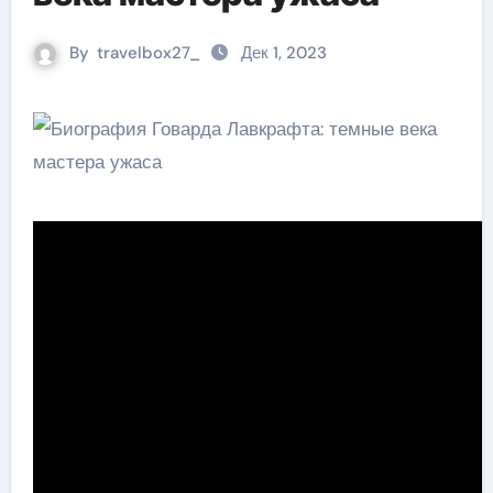
By
travelbox27_
Дек 1, 2023