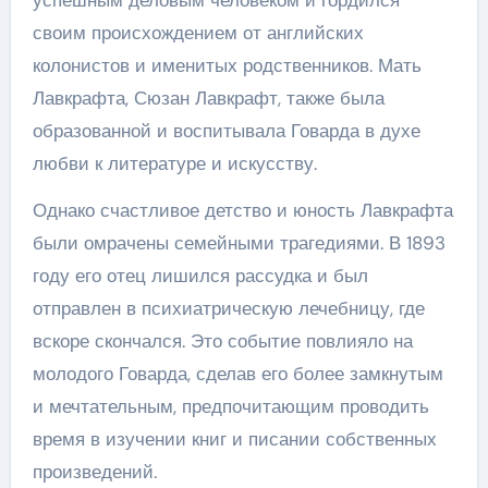
своим происхождением от английских
колонистов и именитых родственников. Мать
Лавкрафта, Сюзан Лавкрафт, также была
образованной и воспитывала Говарда в духе
любви к литературе и искусству.
Однако счастливое детство и юность Лавкрафта
были омрачены семейными трагедиями. В 1893
году его отец лишился рассудка и был
отправлен в психиатрическую лечебницу, где
вскоре скончался. Это событие повлияло на
молодого Говарда, сделав его более замкнутым
и мечтательным, предпочитающим проводить
время в изучении книг и писании собственных
произведений.