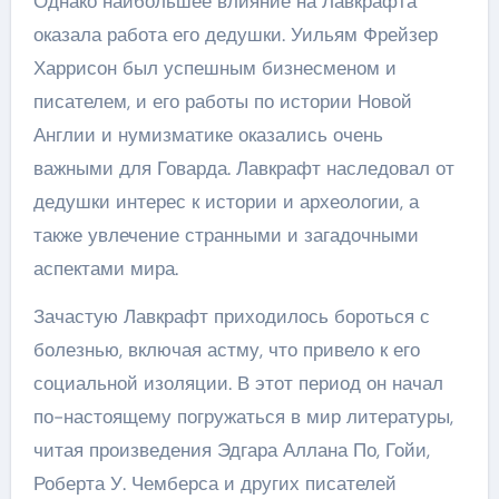
Однако наибольшее влияние на Лавкрафта
оказала работа его дедушки. Уильям Фрейзер
Харрисон был успешным бизнесменом и
писателем, и его работы по истории Новой
Англии и нумизматике оказались очень
важными для Говарда. Лавкрафт наследовал от
дедушки интерес к истории и археологии, а
также увлечение странными и загадочными
аспектами мира.
Зачастую Лавкрафт приходилось бороться с
болезнью, включая астму, что привело к его
социальной изоляции. В этот период он начал
по-настоящему погружаться в мир литературы,
читая произведения Эдгара Аллана По, Гойи,
Роберта У. Чемберса и других писателей