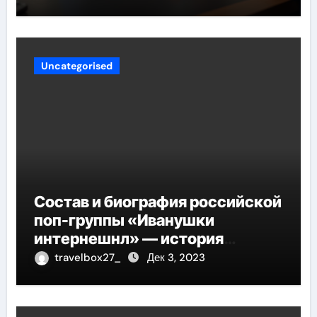
Uncategorised
Состав и биография российской
поп-группы «Иванушки
интернешнл» — история
успеха, музыка и судьбы
travelbox27_
Дек 3, 2023
участников