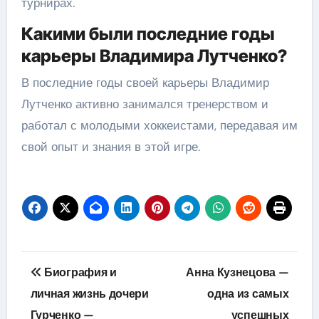
турнирах.
Какими были последние годы
карьеры Владимира Лутченко?
В последние годы своей карьеры Владимир
Лутченко активно занимался тренерством и
работал с молодыми хоккеистами, передавая им
свой опыт и знания в этой игре.
Навигация
Биография и
Анна Кузнецова —
по
личная жизнь дочери
одна из самых
Гурченко —
успешных