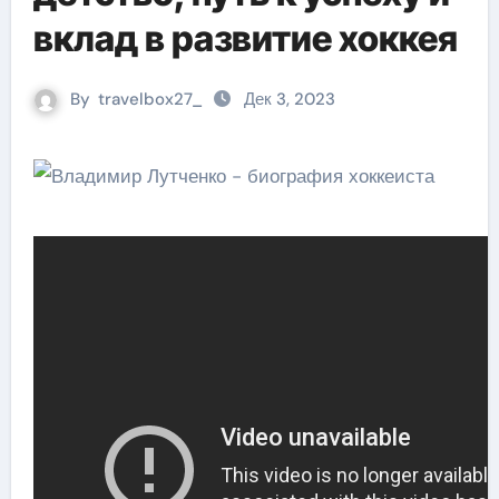
вклад в развитие хоккея
By
travelbox27_
Дек 3, 2023