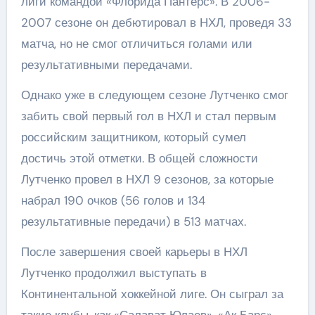
лиги командой «Флорида Пантерс». В 2006-
2007 сезоне он дебютировал в НХЛ, проведя 33
матча, но не смог отличиться голами или
результативными передачами.
Однако уже в следующем сезоне Лутченко смог
забить свой первый гол в НХЛ и стал первым
российским защитником, который сумел
достичь этой отметки. В общей сложности
Лутченко провел в НХЛ 9 сезонов, за которые
набрал 190 очков (56 голов и 134
результативные передачи) в 513 матчах.
После завершения своей карьеры в НХЛ
Лутченко продолжил выступать в
Континентальной хоккейной лиге. Он сыграл за
такие клубы, как «Салават Юлаев», «Ак Барс»,