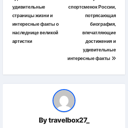
записям
удивительные
спортсменок России,
страницы жизни и
потрясающая
интересные факты о
биография,
наследнице великой
впечатляющие
артистки
достижения и
удивительные
интересные факты
By
travelbox27_