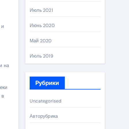
Июль 2021
Июнь 2020
 и
Май 2020
Июль 2019
и на
Рубрики
реки
 в
Uncategorised
Авторубрика