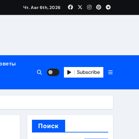
Чт. Авг 6th, 2026
полнения криптовалютой
советы
Subscribe
ок открытия
Поиск