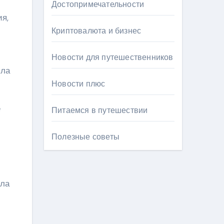
Достопримечательности
ия,
Криптовалюта и бизнес
Новости для путешественников
яла
Новости плюс
е
Питаемся в путешествии
Полезные советы
ала