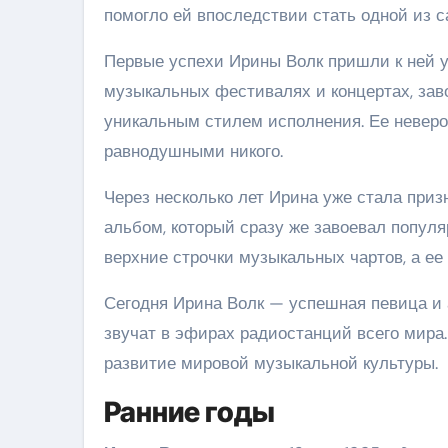
помогло ей впоследствии стать одной из 
Первые успехи Ирины Волк пришли к ней у
музыкальных фестивалях и концертах, за
уникальным стилем исполнения. Ее невероя
равнодушными никого.
Через несколько лет Ирина уже стала при
альбом, который сразу же завоевал популя
верхние строчки музыкальных чартов, а ее
Сегодня Ирина Волк — успешная певица и а
звучат в эфирах радиостанций всего мира.
развитие мировой музыкальной культуры.
Ранние годы