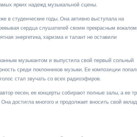
самых ярких надежд музыкальной сцены.
же в студенческие годы. Она активно выступала на
воевывая сердца слушателей своим прекрасным вокалом
тная энергетика, харизма и талант не оставили
знанным музыкантом и выпустила свой первый сольный
рность среди поклонников музыки. Ее композиции попал
 голос стал звучать со всех радиоэфиров.
втор песен, ее концерты собирают полные залы, а ее т
 Она достигла многого и продолжает вносить свой вклад