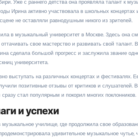
ири. Уже с раннего детства она проявляла талант к муз
годы Ирина активно участвовала в школьных концертах 
а сцене не оставляли равнодушным никого из зрителей.
ила в музыкальный университет в Москве. Здесь она см
 оттачивать свое мастерство и развивать свой талант. 
ина сделала большой прогресс и заслужила звание одн
книц университета.
вно выступать на различных концертах и фестивалях. Е
учили позитивные отзывы от критиков и слушателей. В
 сразу стал популярным и покорил многих поклонников.
аги и успехи
 музыкальное училище, где продолжила свое образован
 продемонстрировала удивительное музыкальное чутье, 