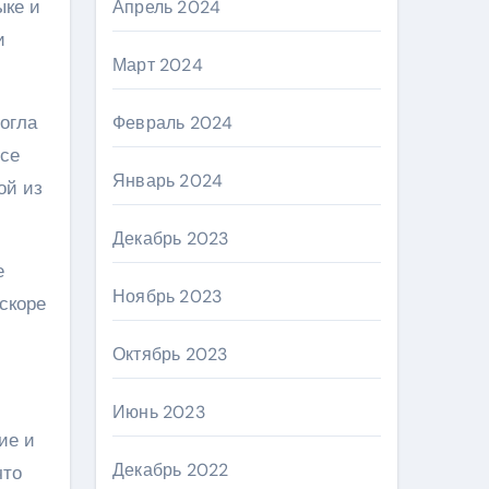
ыке и
Апрель 2024
и
Март 2024
огла
Февраль 2024
Все
Январь 2024
ой из
Декабрь 2023
е
Ноябрь 2023
скоре
Октябрь 2023
Июнь 2023
ие и
Декабрь 2022
что