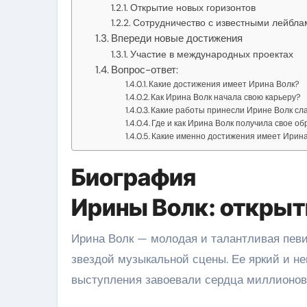
Открытие новых горизонтов
Сотрудничество с известными лейбла
Впереди новые достижения
Участие в международных проектах
Вопрос-ответ:
Какие достижения имеет Ирина Волк?
Как Ирина Волк начала свою карьеру?
Какие работы принесли Ирине Волк сл
Где и как Ирина Волк получила свое о
Какие именно достижения имеет Ирин
Биография
Ирины Волк: открыт
Ирина Волк — молодая и талантливая певи
звездой музыкальной сцены. Ее яркий и н
выступления завоевали сердца миллионов 