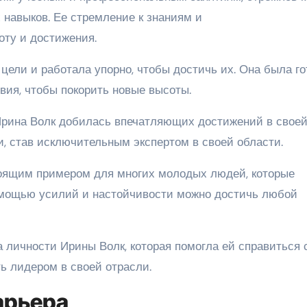
навыков. Ее стремление к знаниям и
ту и достижения.
цели и работала упорно, чтобы достичь их. Она была го
вия, чтобы покорить новые высоты.
 Ирина Волк добилась впечатляющих достижений в свое
и, став исключительным экспертом в своей области.
оящим примером для многих молодых людей, которые
 помощью усилий и настойчивости можно достичь любой
 личности Ирины Волк, которая помогла ей справиться 
ь лидером в своей отрасли.
арьера