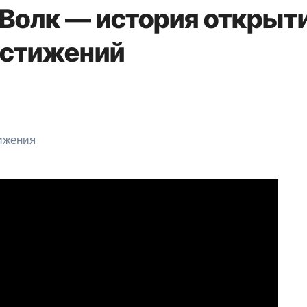
Волк — история открыт
остижений