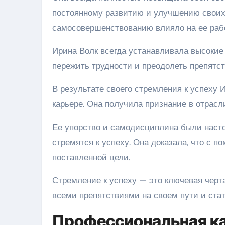
постоянному развитию и улучшению своих 
самосовершенствованию влияло на ее рабо
Ирина Волк всегда устанавливала высокие 
пережить трудности и преодолеть препятст
В результате своего стремления к успеху
карьере. Она получила признание в отрасл
Ее упорство и самодисциплина были наст
стремятся к успеху. Она доказала, что с
поставленной цели.
Стремление к успеху — это ключевая черта
всеми препятствиями на своем пути и стат
Профессиональная к