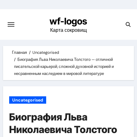
Skip
to
wf-logos
content
Карта сокровищ
Главная
Uncategorised
Биография Льва Николаевича Толстого — отличной
писательской карьерой, сложной духовной историей и
несравненным наследием в мировой литературе
Uncategorised
Биография Льва
Николаевича Толстого