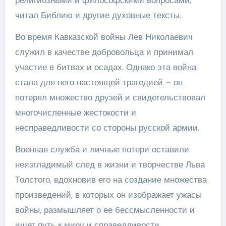
религиозными и философскими вопросами,
читал Библию и другие духовные тексты.
Во время Кавказской войны Лев Николаевич
служил в качестве добровольца и принимал
участие в битвах и осадах. Однако эта война
стала для него настоящей трагедией – он
потерял множество друзей и свидетельствовал
многочисленные жестокости и
несправедливости со стороны русской армии.
Военная служба и личные потери оставили
неизгладимый след в жизни и творчестве Льва
Толстого, вдохновив его на создание множества
произведений, в которых он изображает ужасы
войны, размышляет о ее бессмысленности и
ищет путь к миру и справедливости.