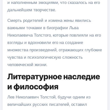
и наполненным эмоциями, что сказалось на его
дальнейшем творчестве.
Смерть родителей и измена жены явились
важными точками в биографии Льва
Николаевича Толстого, которые повлияли на его
взгляды и вдохновили его на создание
множества произведений, отражающих глубокие
чувства и психологическую сложность
человеческой жизни.
Литературное наследие
и философия
Лев Николаевич Толстой, будучи одним из
величайших русских писателей, оставил