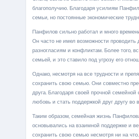
благополучию. Благодаря усилиям Панфило
семьи, но постоянные экономические труд
Панфилов сильно работал и много времени
Он часто не имел возможности проводить д
разногласиям и конфликтам. Более того, 
семьей, и это ставило под угрозу его отно
Однако, несмотря на все трудности и преп
сохранить свою семью. Они совместно пре
друга. Благодаря своей прочной семейной 
любовь и стать поддержкой друг другу во 
Таким образом, семейная жизнь Панфилова
основывались на взаимной поддержке и вер
сохранить свою семью несмотря ни на что.