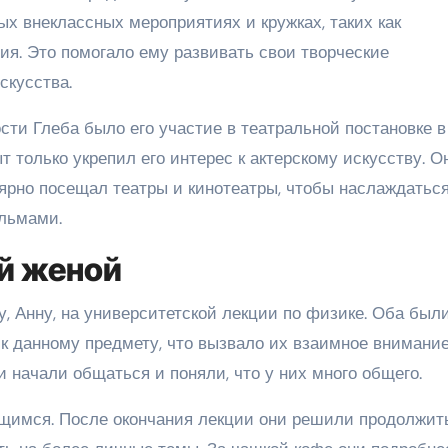
х внеклассных мероприятиях и кружках, таких как
ия. Это помогало ему развивать свои творческие
скусства.
ти Глеба было его участие в театральной постановке в
ыт только укрепил его интерес к актерскому искусству. О
улярно посещал театры и кинотеатры, чтобы наслаждатьс
льмами.
й женой
, Анну, на университетской лекции по физике. Оба был
к данному предмету, что вызвало их взаимное внимание
 начали общаться и поняли, что у них много общего.
щимся. После окончания лекции они решили продолжит