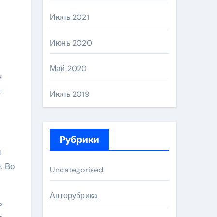
Июль 2021
Июнь 2020
Май 2020
н
я
Июль 2019
Рубрики
и
. Во
Uncategorised
Авторубрика
ь