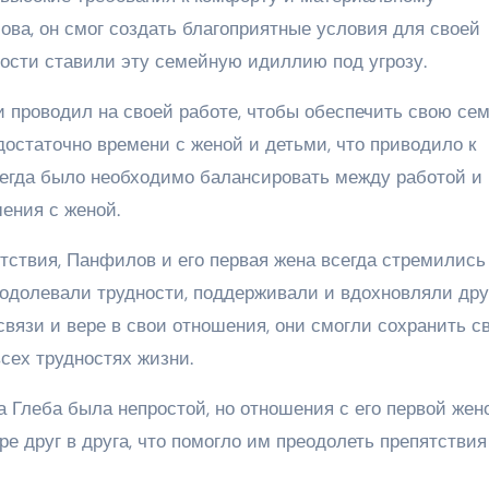
ва, он смог создать благоприятные условия для своей
ности ставили эту семейную идиллию под угрозу.
 проводил на своей работе, чтобы обеспечить свою сем
остаточно времени с женой и детьми, что приводило к
всегда было необходимо балансировать между работой и
шения с женой.
ятствия, Панфилов и его первая жена всегда стремились
одолевали трудности, поддерживали и вдохновляли дру
связи и вере в свои отношения, они смогли сохранить с
всех трудностях жизни.
 Глеба была непростой, но отношения с его первой жен
е друг в друга, что помогло им преодолеть препятствия