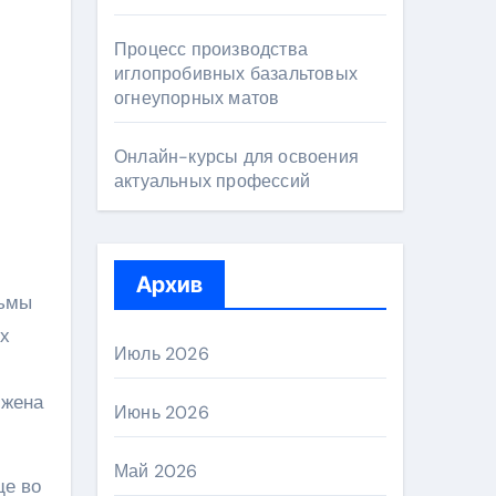
Процесс производства
иглопробивных базальтовых
огнеупорных матов
Онлайн-курсы для освоения
актуальных профессий
Архив
льмы
их
Июль 2026
 жена
Июнь 2026
Май 2026
ще во