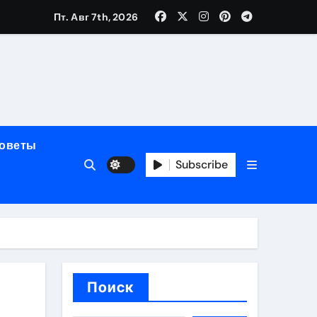
Пт. Авг 7th, 2026
полнения криптовалютой
советы
Subscribe
ок открытия
Поиск