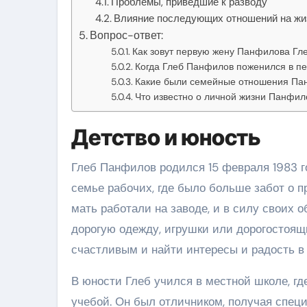
Проблемы, приведшие к разводу
Влияние последующих отношений на ж
Вопрос-ответ:
Как зовут первую жену Панфилова Гл
Когда Глеб Панфилов поженился в пе
Какие были семейные отношения Пан
Что известно о личной жизни Панфил
Детство и юность
Глеб Панфилов родился 15 февраля 1983 го
семье рабочих, где было больше забот о п
мать работали на заводе, и в силу своих
дорогую одежду, игрушки или дорогостоящ
счастливым и найти интересы и радость в
В юности Глеб учился в местной школе, г
учебой. Он был отличником, получая спец