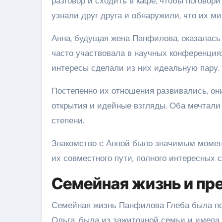
разговор и сходить в кафе, чтобы поговор
узнали друг друга и обнаружили, что их м
Анна, будущая жена Панфилова, оказалась
часто участвовала в научных конференция
интересы сделали из них идеальную пару.
Постепенно их отношения развивались, он
открытия и идейные взгляды. Оба мечтали 
степени.
Знакомство с Анной было значимым момен
их совместного пути, полного интересных 
Семейная жизнь и пр
Семейная жизнь Панфилова Глеба была пол
Ольга, была из зажиточной семьи и имела