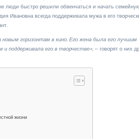
е люди быстро решили обвенчаться и начать семейну
вдия Ивановна всегда поддерживала мужа в его творческ
нт.
 новым горизонтам в кино. Его жена была его лучшим
м и поддерживала его в творчестве»,
– говорят о них д
естной жизни