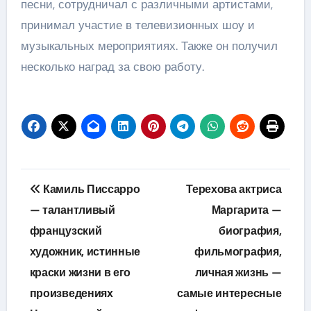
песни, сотрудничал с различными артистами,
принимал участие в телевизионных шоу и
музыкальных мероприятиях. Также он получил
несколько наград за свою работу.
Навигация
Камиль Писсарро
Терехова актриса
по
— талантливый
Маргарита —
французский
биография,
записям
художник, истинные
фильмография,
краски жизни в его
личная жизнь —
произведениях
самые интересные