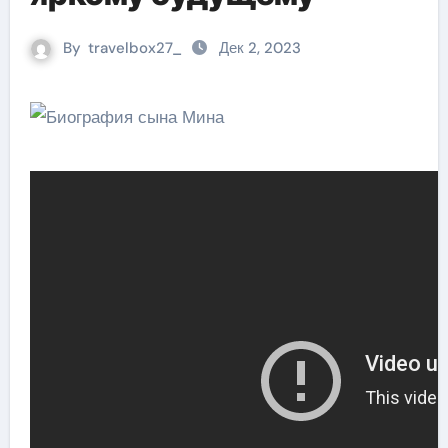
By
travelbox27_
Дек 2, 2023