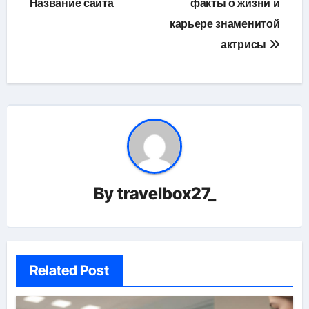
Название сайта
факты о жизни и
карьере знаменитой
актрисы
By
travelbox27_
Related Post