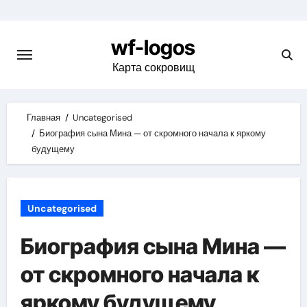
Skip
to
wf-logos
content
Карта сокровищ
Главная
Uncategorised
Биография сына Мина — от скромного начала к яркому
будущему
Uncategorised
Биография сына Мина —
от скромного начала к
яркому будущему