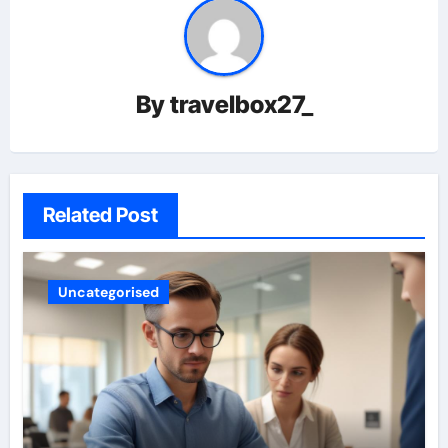
By
travelbox27_
Related Post
Uncategorised