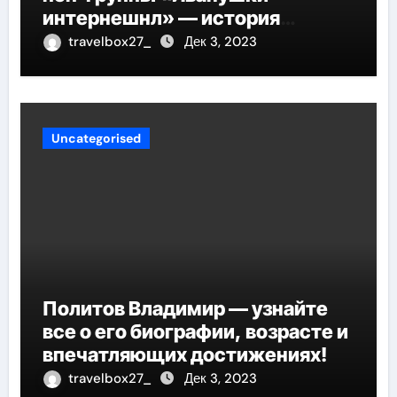
интернешнл» — история
успеха, музыка и судьбы
travelbox27_
Дек 3, 2023
участников
Uncategorised
Политов Владимир — узнайте
все о его биографии, возрасте и
впечатляющих достижениях!
travelbox27_
Дек 3, 2023