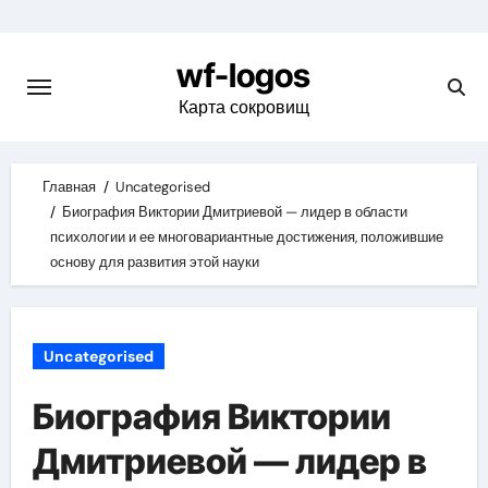
Skip
to
wf-logos
content
Карта сокровищ
Главная
Uncategorised
Биография Виктории Дмитриевой — лидер в области
психологии и ее многовариантные достижения, положившие
основу для развития этой науки
Uncategorised
Биография Виктории
Дмитриевой — лидер в