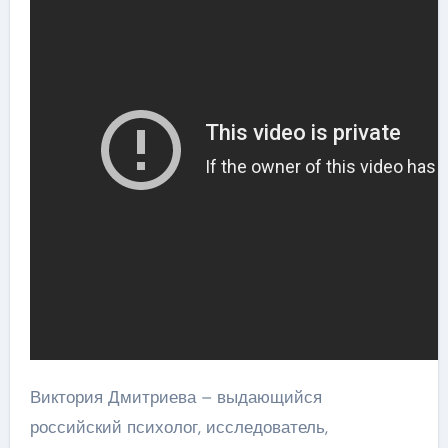
Виктория Дмитриева – выдающийся
российский психолог, исследователь,