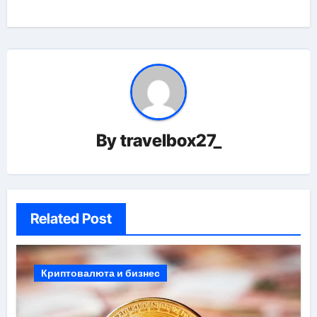
записям
By
travelbox27_
Related Post
Криптовалюта и бизнес