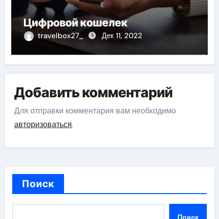
Цифровой кошелек
travelbox27_
Дек 11, 2022
Добавить комментарий
Для отправки комментария вам необходимо
авторизоваться
.
Поиск
Поиск