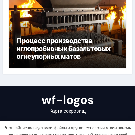
Процесс производства
иглопробивных базальтовых
огнеупорных матов
wf-logos
Карта сокровищ
Этот сайт использует куки-файлы и другие технологии, чтобы помочь
вам в навигации, а также предоставить лучший пользовательский