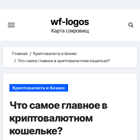
Skip
to
wf-logos
content
Карта сокровищ
Главная
Криптовалюта и бизнес
Что самое главное в криптовалютном кошельке?
Криптовалюта и бизнес
Что самое главное в
криптовалютном
кошельке?