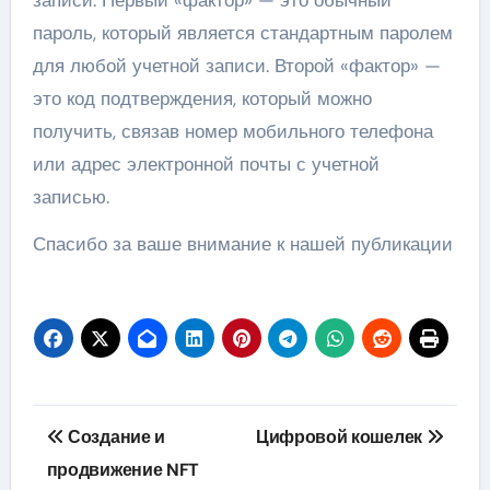
записи. Первый «фактор» — это обычный
пароль, который является стандартным паролем
для любой учетной записи. Второй «фактор» —
это код подтверждения, который можно
получить, связав номер мобильного телефона
или адрес электронной почты с учетной
записью.
Спасибо за ваше внимание к нашей публикации
Навигация
Создание и
Цифровой кошелек
по
продвижение NFT