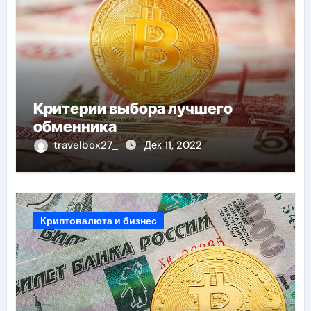
Критерии выбора лучшего
обменника
travelbox27_
Дек 11, 2022
Криптовалюта и бизнес