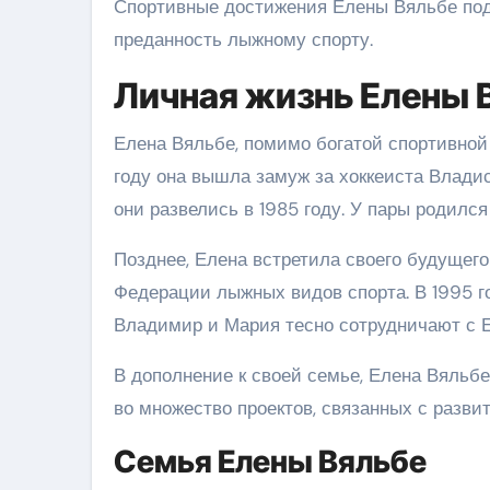
Спортивные достижения Елены Вяльбе под
преданность лыжному спорту.
Личная жизнь Елены 
Елена Вяльбе, помимо богатой спортивной
году она вышла замуж за хоккеиста Владисл
они развелись в 1985 году. У пары родился
Позднее, Елена встретила своего будущег
Федерации лыжных видов спорта. В 1995 го
Владимир и Мария тесно сотрудничают с Е
В дополнение к своей семье, Елена Вяльб
во множество проектов, связанных с разви
Семья Елены Вяльбе