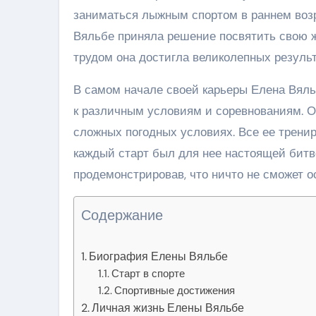
заниматься лыжным спортом в раннем возр
Вяльбе приняла решение посвятить свою 
трудом она достигла великолепных результ
В самом начале своей карьеры Елена Вял
к различным условиям и соревнованиям. О
сложных погодных условиях. Все ее трени
каждый старт был для нее настоящей битв
продемонстрировав, что ничто не сможет ос
Содержание
Биография Елены Вяльбе
Старт в спорте
Спортивные достижения
Личная жизнь Елены Вяльбе