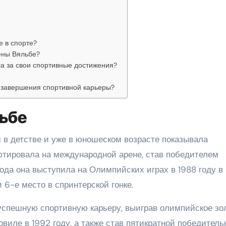
е в спорте?
ены Вяльбе?
а за свои спортивные достижения?
 завершения спортивной карьеры?
ьбе
в детстве и уже в юношеском возрасте показывала
бютировала на международной арене, став победителем
да она выступила на Олимпийских играх в 1988 году в
и 6-е место в спринтерской гонке.
спешную спортивную карьеру, выиграв олимпийское зо
виле в 1992 году, а также став пятикратной победител