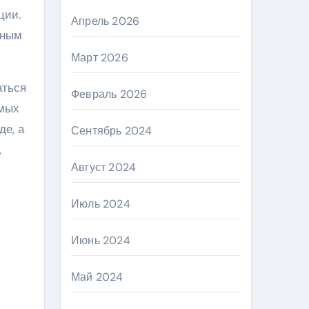
ции.
Апрель 2026
нным
Март 2026
аться
Февраль 2026
амых
де, а
Сентябрь 2024
,
Август 2024
Июль 2024
Июнь 2024
Май 2024