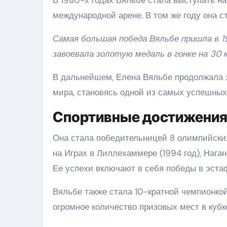
международной арене. В том же году она с
Самая большая победа Вяльбе пришла в 19
завоевала золотую медаль в гонке на 30 
В дальнейшем, Елена Вяльбе продолжала 
мира, становясь одной из самых успешных
Спортивные достижени
Она стала победительницей 8 олимпийских
на Играх в Лиллехаммере (1994 год), Наган
Ее успехи включают в себя победы в эстаф
Вяльбе также стала 10-кратной чемпионко
огромное количество призовых мест в кубк