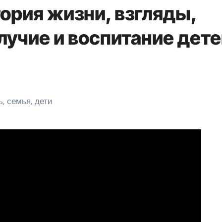
тория жизни, взгляды,
лучие и воспитание дете