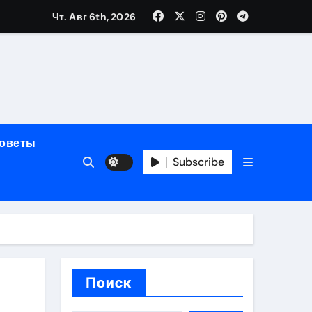
Чт. Авг 6th, 2026
полнения криптовалютой
советы
Subscribe
ок открытия
Поиск