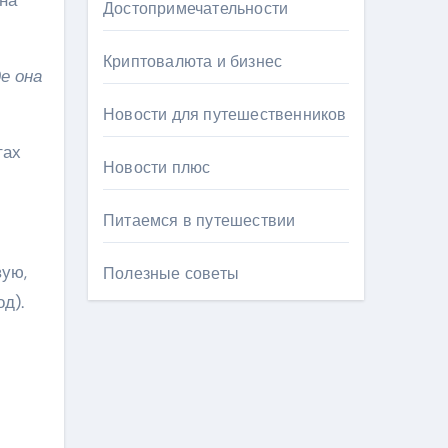
Достопримечательности
Криптовалюта и бизнес
е она
Новости для путешественников
тах
Новости плюс
Питаемся в путешествии
вую,
Полезные советы
д).