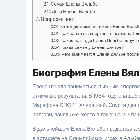
Семья Елены Вяльбе
Дети Елены Вяльбе
Вопрос-ответ:
Какие достижения имеет Елена Вяльб
Как началась спортивная карьера Ел
Какие награды Елена Вяльбе получил
Какая семья у Елены Вяльбе?
Чем занимается Елена Вяльбе после
Биография Елены Вял
Елена начала заниматься лыжным спортом 
отличные результаты. В 1984 году она де
Марафона СПОРТ Хлусицкий. Спустя два го
Калгари, заняв 5-е место в гонке на 20 км 
В дальнейшем Елена Вяльбе продолжала у
в эстафете на Олимпийских играх в Альбер