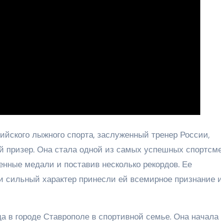
сийского лыжного спорта, заслуженный тренер России,
 призер. Она стала одной из самых успешных спортсме
енные медали и поставив несколько рекордов. Ее
и сильный характер принесли ей всемирное признание 
да в городе Ставрополе в спортивной семье. Она начала