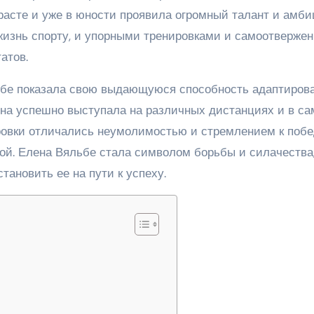
асте и уже в юности проявила огромный талант и амби
жизнь спорту, и упорными тренировками и самоотверже
атов.
ьбе показала свою выдающуюся способность адаптиров
на успешно выступала на различных дистанциях и в с
ровки отличались неумолимостью и стремлением к побе
ой. Елена Вяльбе стала символом борьбы и силачества
тановить ее на пути к успеху.