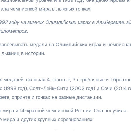
тала чемпионкой мира в лыжных гонках.
92 году на зимних Олимпийских играх в Альбервиле, гд
километров.
завоевывать медали на Олимпийских играх и чемпиона
 лыжниц в истории.
я
 медалей, включая 4 золотые, 3 серебряные и 1 бронзо
о (1998 год), Солт-Лейк-Сити (2002 год) и Сочи (2014 го
ете, спринте и гонках на разные дистанции.
й мира и 14-кратной чемпионкой России. Она получила
е мира и других крупных соревнованиях.