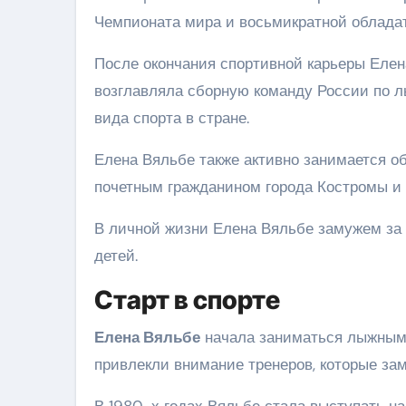
Чемпионата мира и восьмикратной облада
После окончания спортивной карьеры Елен
возглавляла сборную команду России по л
вида спорта в стране.
Елена Вяльбе также активно занимается о
почетным гражданином города Костромы и 
В личной жизни Елена Вяльбе замужем з
детей.
Старт в спорте
Елена Вяльбе
начала заниматься лыжным с
привлекли внимание тренеров, которые зам
В 1980-х годах Вяльбе стала выступать на