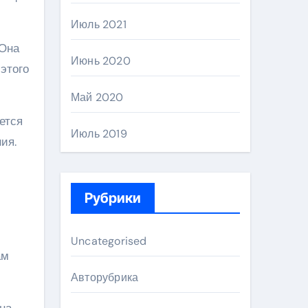
Июль 2021
 Она
Июнь 2020
этого
Май 2020
ется
Июль 2019
ия.
Рубрики
Uncategorised
ам
Авторубрика
на