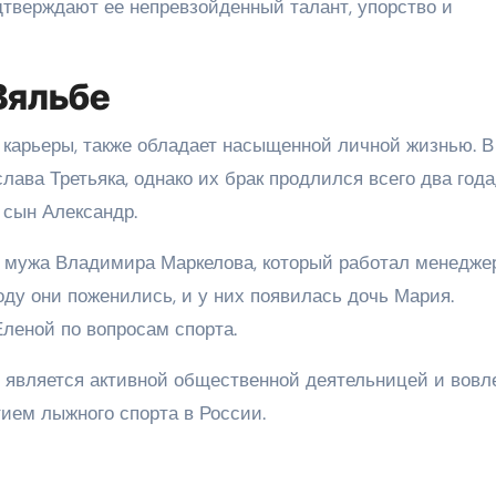
тверждают ее непревзойденный талант, упорство и
Вяльбе
 карьеры, также обладает насыщенной личной жизнью. В
ава Третьяка, однако их брак продлился всего два года
 сын Александр.
о мужа Владимира Маркелова, который работал менедже
ду они поженились, и у них появилась дочь Мария.
леной по вопросам спорта.
е является активной общественной деятельницей и вовл
тием лыжного спорта в России.