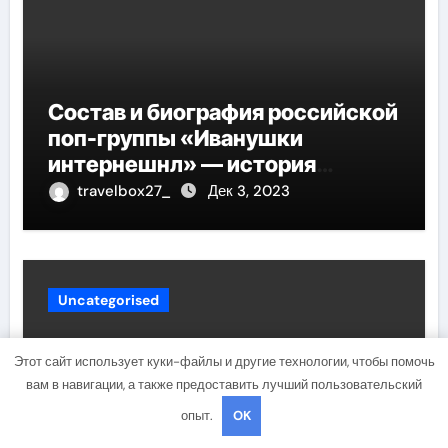
Состав и биография российской
поп-группы «Иванушки
интернешнл» — история
успеха, музыка и судьбы
travelbox27_
Дек 3, 2023
участников
Uncategorised
Этот сайт использует куки-файлы и другие технологии, чтобы помочь
вам в навигации, а также предоставить лучший пользовательский
опыт.
OK