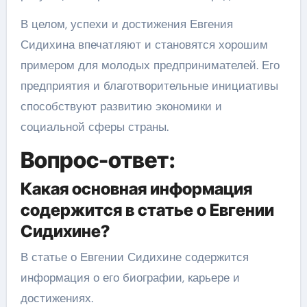
В целом, успехи и достижения Евгения
Сидихина впечатляют и становятся хорошим
примером для молодых предпринимателей. Его
предприятия и благотворительные инициативы
способствуют развитию экономики и
социальной сферы страны.
Вопрос-ответ:
Какая основная информация
содержится в статье о Евгении
Сидихине?
В статье о Евгении Сидихине содержится
информация о его биографии, карьере и
достижениях.