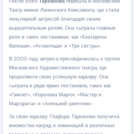
После этого
Тарханова
перешла в Московский
Театр имени Ленинского Комсомола, где стала
популярной актрисой благодаря своим
выразительным ролям. Она сыграла главные
роли в таких постановках, как «Екатерина
Великая», «Атлантида» и «Три сестры».
В 2005 году актриса присоединилась к труппе
Московского Художественного театра, где
продолжила свою успешную карьеру. Она
сыграла в ряде ярких постановок, таких как
«Гамлет», «Королева Марго», «Мастер и
Маргарита» и «Аленький цветочек».
За свою карьеру
Глафира Тарханова
получила
множество наград и номинаций в различных