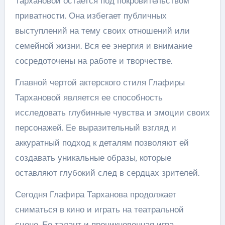
Тархановой остается под покровительством
приватности. Она избегает публичных
выступлений на тему своих отношений или
семейной жизни. Вся ее энергия и внимание
сосредоточены на работе и творчестве.
Главной чертой актерского стиля Глафиры
Тархановой является ее способность
исследовать глубинные чувства и эмоции своих
персонажей. Ее выразительный взгляд и
аккуратный подход к деталям позволяют ей
создавать уникальные образы, которые
оставляют глубокий след в сердцах зрителей.
Сегодня Глафира Тарханова продолжает
сниматься в кино и играть на театральной
сцене. Ее талант и проникновенная игра