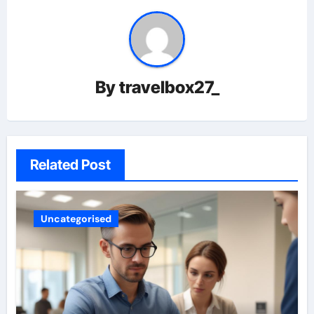
By
travelbox27_
Related Post
Uncategorised