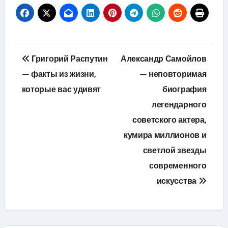
Навигация
Григорий Распутин
Александр Самойлов
по
— факты из жизни,
— неповторимая
которые вас удивят
биография
записям
легендарного
советского актера,
кумира миллионов и
светлой звезды
современного
искусства