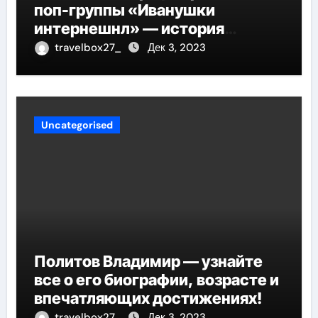
поп-группы «Иванушки
интернешнл» — история
успеха, музыка и судьбы
travelbox27_
Дек 3, 2023
участников
Uncategorised
Политов Владимир — узнайте
все о его биографии, возрасте и
впечатляющих достижениях!
travelbox27_
Дек 3, 2023