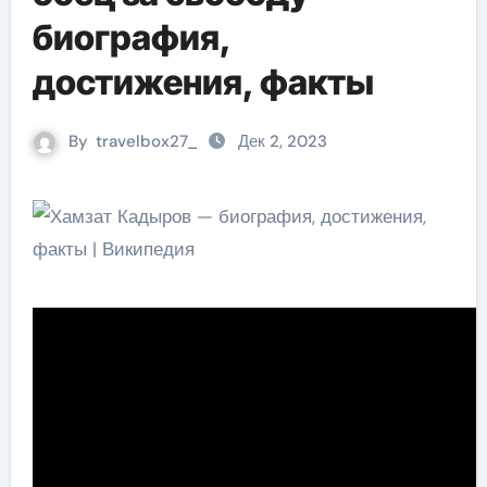
биография,
достижения, факты
By
travelbox27_
Дек 2, 2023