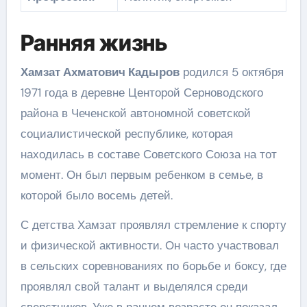
Ранняя жизнь
Хамзат Ахматович Кадыров
родился 5 октября
1971 года в деревне Центорой Серноводского
района в Чеченской автономной советской
социалистической республике, которая
находилась в составе Советского Союза на тот
момент. Он был первым ребенком в семье, в
которой было восемь детей.
С детства Хамзат проявлял стремление к спорту
и физической активности. Он часто участвовал
в сельских соревнованиях по борьбе и боксу, где
проявлял свой талант и выделялся среди
сверстников. Уже в раннем возрасте он показал