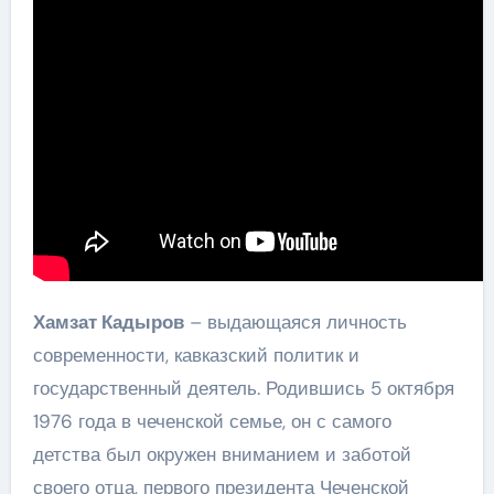
Хамзат Кадыров
– выдающаяся личность
современности, кавказский политик и
государственный деятель. Родившись 5 октября
1976 года в чеченской семье, он с самого
детства был окружен вниманием и заботой
своего отца, первого президента Чеченской