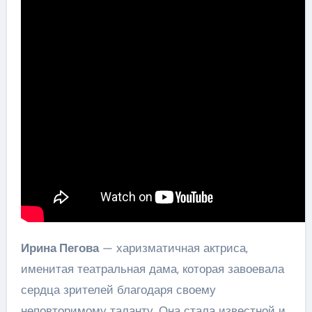
Ирина Пегова
— харизматичная актриса,
именитая театральная дама, которая завоевала
сердца зрителей благодаря своему
неповторимому таланту. Она стала известной и