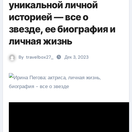
уникальной личной
историей — все о
звезде, ее биография и
личная жизнь
By
travelbox27_
Дек 3, 2023