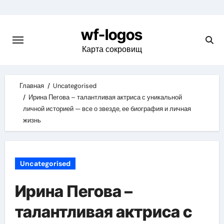
Skip
to
wf-logos
content
Карта сокровищ
Главная
Uncategorised
Ирина Пегова – талантливая актриса с уникальной
личной историей — все о звезде, ее биография и личная
жизнь
Uncategorised
Ирина Пегова –
талантливая актриса с