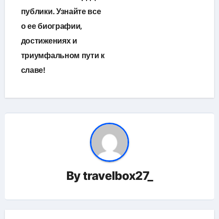
публики. Узнайте все
о ее биографии,
достижениях и
триумфальном пути к
славе!
By
travelbox27_