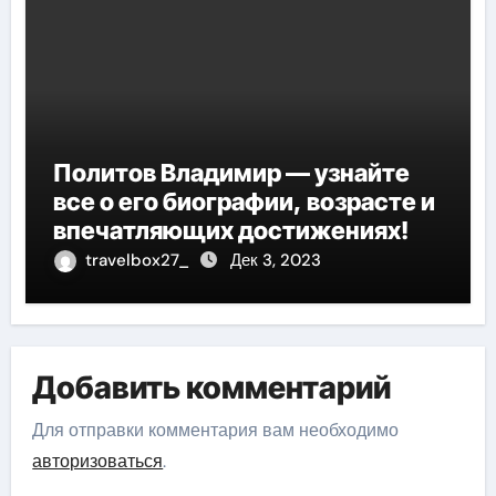
Политов Владимир — узнайте
все о его биографии, возрасте и
впечатляющих достижениях!
travelbox27_
Дек 3, 2023
Добавить комментарий
Для отправки комментария вам необходимо
авторизоваться
.