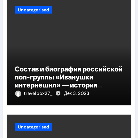
Uncategorised
Состав и биография российской
поп-группы «Иванушки
интернешнл» — история
успеха, музыка и судьбы
travelbox27_
Дек 3, 2023
участников
Uncategorised