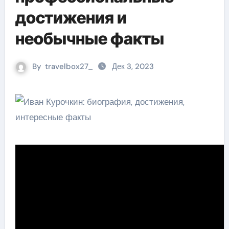
достижения и
необычные факты
By
travelbox27_
Дек 3, 2023