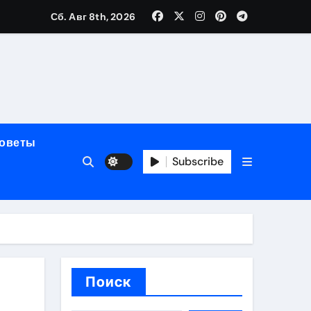
Сб. Авг 8th, 2026
полнения криптовалютой
советы
Subscribe
ок открытия
Поиск