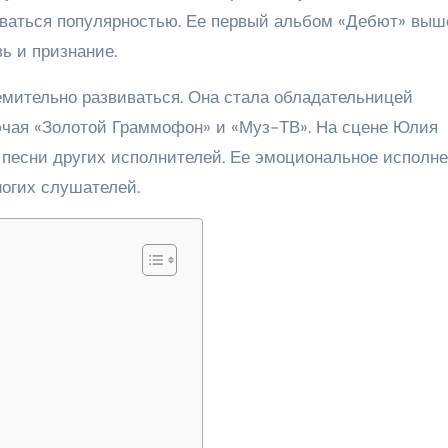
оваться популярностью. Ее первый альбом «Дебют» выш
ь и признание.
мительно развиваться. Она стала обладательницей
ючая «Золотой Граммофон» и «Муз-ТВ». На сцене Юлия
е песни других исполнителей. Ее эмоциональное исполн
ногих слушателей.