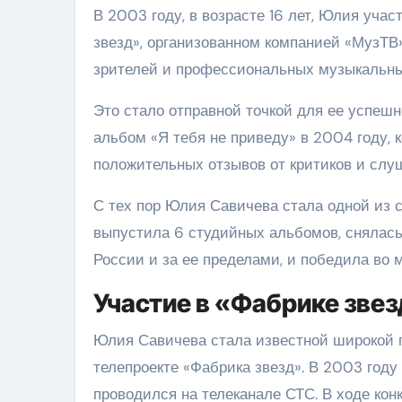
В 2003 году, в возрасте 16 лет, Юлия уча
звезд», организованном компанией «МузТВ»
зрителей и профессиональных музыкальны
Это стало отправной точкой для ее успеш
альбом «Я тебя не приведу» в 2004 году,
положительных отзывов от критиков и слу
С тех пор Юлия Савичева стала одной из 
выпустила 6 студийных альбомов, снялась
России и за ее пределами, и победила во 
Участие в «Фабрике зве
Юлия Савичева стала известной широкой 
телепроекте «Фабрика звезд». В 2003 году 
проводился на телеканале СТС. В ходе ко