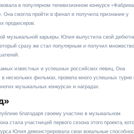
ствовала в популярном телевизионном конкурсе «Фабрика
. Она смогла пройти в финал и получила признание у
х продюсеров.
ной музыкальной карьеры. Юлия выпустила свой дебют
 который сразу же стал популярным и получил множеств
шателей.
самых известных и успешных российских певиц. Она
 в нескольких фильмах, провела много успешных турне 
многих музыкальных конкурсах и наградах.
зд»
публике благодаря своему участию в музыкальном
она стала участницей первого сезона этого проекта, кот
нкурса Юлия демонстрировала свои вокальные способнос