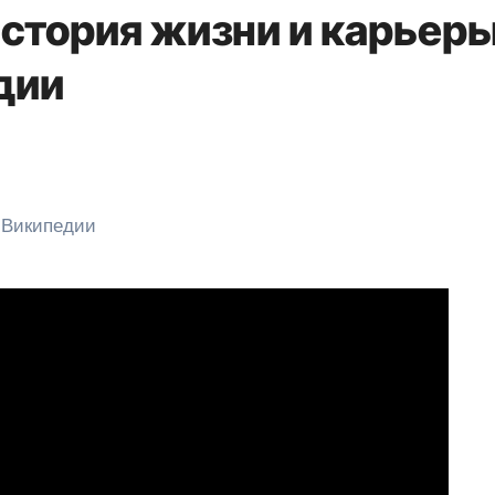
история жизни и карьер
дии