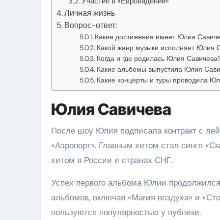
Участие в «Евровидении»
Личная жизнь
Вопрос-ответ:
Какие достижения имеет Юлия Савиче
Какой жанр музыки исполняет Юлия 
Когда и где родилась Юлия Савичева
Какие альбомы выпустила Юлия Сави
Какие концерты и туры проводила Ю
Юлия Савичева
После шоу Юлия подписала контракт с ле
«Аэропорт». Главным хитом стал сингл «Ск
хитом в России и странах СНГ.
Успех первого альбома Юлии продолжился
альбомов, включая «Магия воздуха» и «Сто
пользуются популярностью у публики.