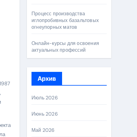
Процесс производства
иглопробивных базальтовых
огнеупорных матов
Онлайн-курсы для освоения
актуальных профессий
Архив
1987
,
Июль 2026
и
Июнь 2026
оекта
Май 2026
ла