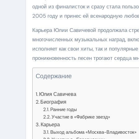
одной из финалисток и сразу стала польз
2005 году и принес ей всенародную любов
Карьера Юлии Савичевой продолжала стре
многочисленных музыкальных наград, вкл
исполняет как свои хиты, так и популярны
проникновенность песен трогают сердца м
Содержание
Юлия Савичева
Биография
Ранние годы
Участие в «Фабрике звезд»
Карьера
Выход альбома «Москва-Владивосток»