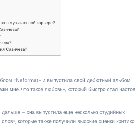
ва в музыкальной карьере?
Савичева?
?
чева?
лия Савичева?
йблом «Neformat» и выпустила свой дебютный альбом
ажи мне, что такое любовь», который быстро стал наст
 дальше – она выпустила еще несколько студийных
 слов», которые также получили высокие оценки критико