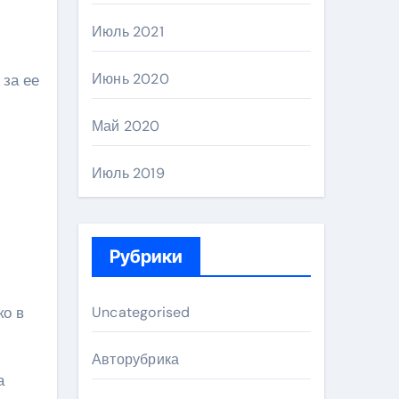
Июль 2021
Июнь 2020
 за ее
Май 2020
Июль 2019
Рубрики
ко в
Uncategorised
Авторубрика
а