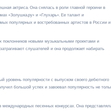
ешная актриса. Она снялась в роли главной героини в
мах «Золушка.ру» и «Глухарь». Ее талант и
амых популярных и востребованных артистов в России и
х поклонников новыми музыкальными проектами и
 затрагивают слушателей и она продолжает набирать
й уровень популярности с выпуском своего дебютного
олучил большой успех и завоевал популярность не толь
в международных песенных конкурсах. Она представлял