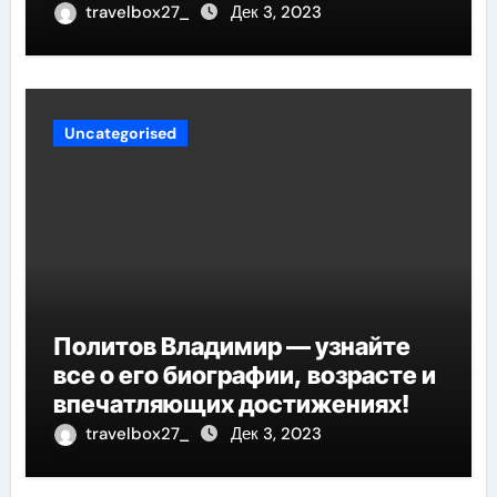
успеха, музыка и судьбы
travelbox27_
Дек 3, 2023
участников
Uncategorised
Политов Владимир — узнайте
все о его биографии, возрасте и
впечатляющих достижениях!
travelbox27_
Дек 3, 2023