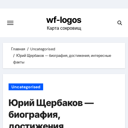
Skip
to
wf-logos
content
Карта сокровищ
Главная
Uncategorised
Юрий Щербаков — биография, достижения, интересные
факты
Uncategorised
Юрий Щербаков —
биография,
достижения,