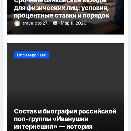
Срочные банковские вклады
для физических лиц: условия,
процентные ставки и порядок
открытия
travelbox27_
Мар 11, 2026
Uncategorised
Состав и биография российской
поп-группы «Иванушки
интернешнл» — история