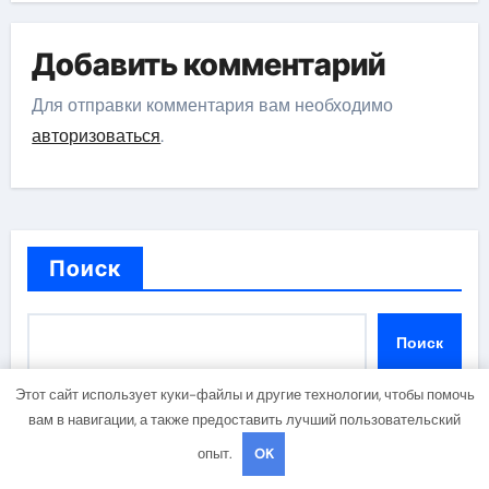
Добавить комментарий
Для отправки комментария вам необходимо
авторизоваться
.
Поиск
Поиск
Этот сайт использует куки-файлы и другие технологии, чтобы помочь
вам в навигации, а также предоставить лучший пользовательский
опыт.
OK
Последние публикации