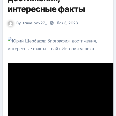
интересные факты
By
travelbox27_
Дек 3, 2023