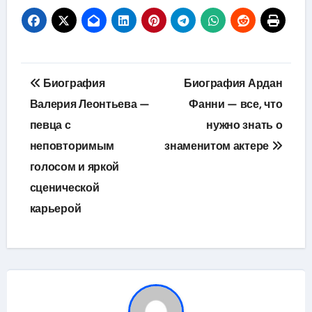
Навигация
Биография
Биография Ардан
по
Валерия Леонтьева —
Фанни — все, что
певца с
нужно знать о
записям
неповторимым
знаменитом актере
голосом и яркой
сценической
карьерой