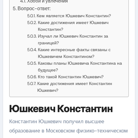
Хобби и увлечения
Вопрос-ответ:
Кем является Юшкевич Константин?
Какие достижения имеет Юшкевич
Константин?
Изучал ли Юшкевич Константин за
границей?
Какие интересные факты связаны с
Юшкевичем Константином?
Каковы планы Юшкевича Константина на
будущее?
Кто такой Константин Юшкевич?
Какие достижения имеет Константин
Юшкевич?
Юшкевич Константин
Константин Юшкевич получил высшее
образование в Московском физико-техническом