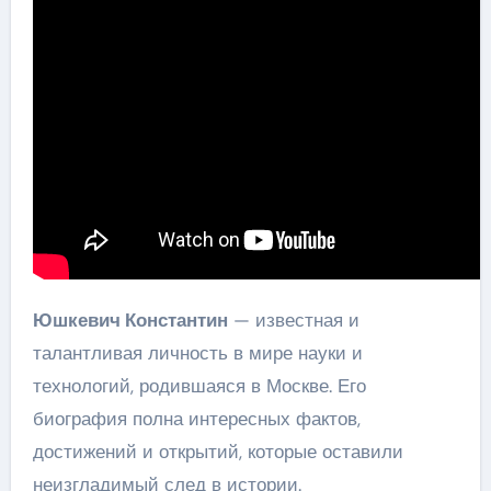
Юшкевич Константин
— известная и
талантливая личность в мире науки и
технологий, родившаяся в Москве. Его
биография полна интересных фактов,
достижений и открытий, которые оставили
неизгладимый след в истории.