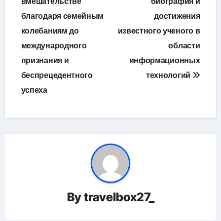
вмешательстве
биография и
благодаря семейным
достижения
колебаниям до
известного ученого в
международного
области
признания и
информационных
беспрецедентного
технологий
успеха
By
travelbox27_