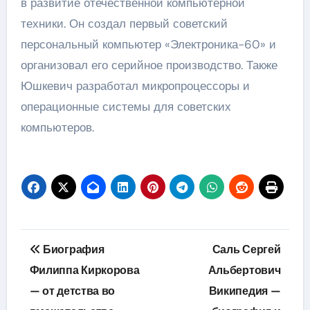
в развитие отечественной компьютерной
техники. Он создал первый советский
персональный компьютер «Электроника-60» и
организовал его серийное производство. Также
Юшкевич разработал микропроцессоры и
операционные системы для советских
компьютеров.
Навигация
Биография
Саль Сергей
по
Филиппа Киркорова
Альбертович
— от детства во
Википедия —
записям