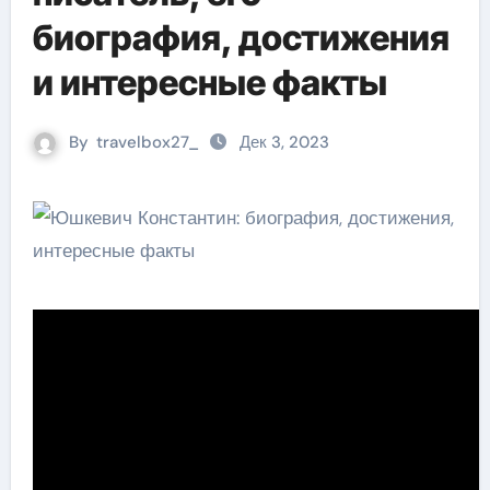
биография, достижения
и интересные факты
By
travelbox27_
Дек 3, 2023