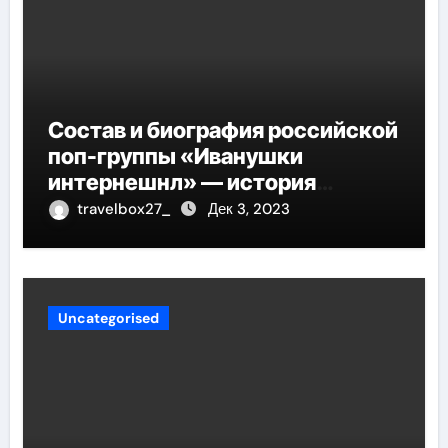
Состав и биография российской
поп-группы «Иванушки
интернешнл» — история
успеха, музыка и судьбы
travelbox27_
Дек 3, 2023
участников
Uncategorised