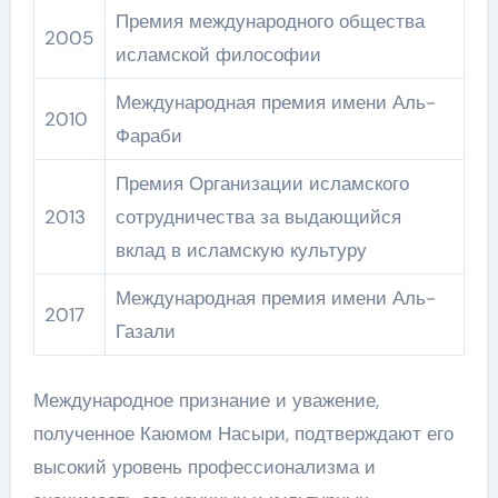
Премия международного общества
2005
исламской философии
Международная премия имени Аль-
2010
Фараби
Премия Организации исламского
2013
сотрудничества за выдающийся
вклад в исламскую культуру
Международная премия имени Аль-
2017
Газали
Международное признание и уважение,
полученное Каюмом Насыри, подтверждают его
высокий уровень профессионализма и