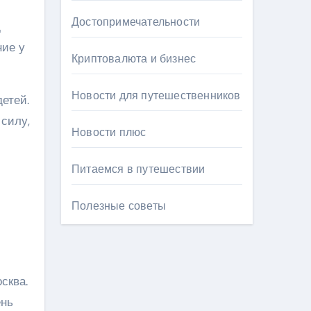
Достопримечательности
д
ние у
Криптовалюта и бизнес
Новости для путешественников
етей.
силу,
Новости плюс
Питаемся в путешествии
Полезные советы
сква.
ень