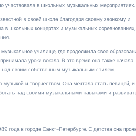
рно участвовала в школьных музыкальных мероприятиях.
звестной в своей школе благодаря своему звонкому и
ла в школьных концертах и музыкальных соревнованиях,
ния.
музыкальное училище, где продолжила свое образовани
принимала уроки вокала. В это время она также начала
ь над своим собственным музыкальным стилем.
музыкой и творчеством. Она мечтала стать певицей, и
аботать над своими музыкальными навыками и развиват
89 года в городе Санкт-Петербурге. С детства она проя