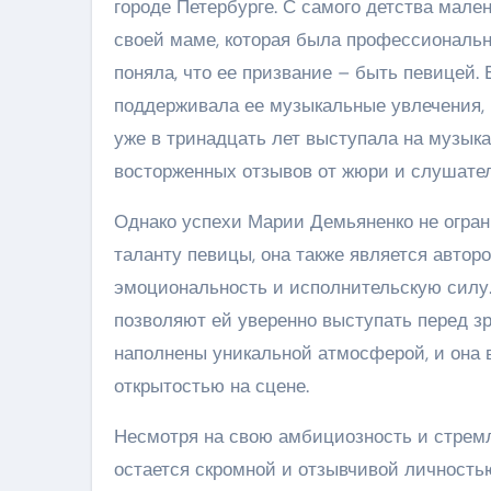
городе Петербурге. С самого детства мал
своей маме, которая была профессиональн
поняла, что ее призвание – быть певицей. 
поддерживала ее музыкальные увлечения, н
уже в тринадцать лет выступала на музык
восторженных отзывов от жюри и слушател
Однако успехи Марии Демьяненко не огран
таланту певицы, она также является автор
эмоциональность и исполнительскую силу.
позволяют ей уверенно выступать перед зр
наполнены уникальной атмосферой, и она 
открытостью на сцене.
Несмотря на свою амбициозность и стрем
остается скромной и отзывчивой личность