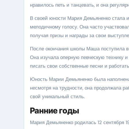
нравилось петь и танцевать, и она регуля
В своей юности Мария Демьяненко стала и
мелодичному голосу. Она часто участвова
получая призы и награды за свои выступле
После окончания школы Маша поступила в 
Она изучала оперную певческую технику и 
писать свои собственные песни и работат
Юность Марии Демьяненко была наполнена 
несмотря на трудности, она продолжала р
свой уникальный стиль.
Ранние годы
Мария Демьяненко родилась 12 сентября 19