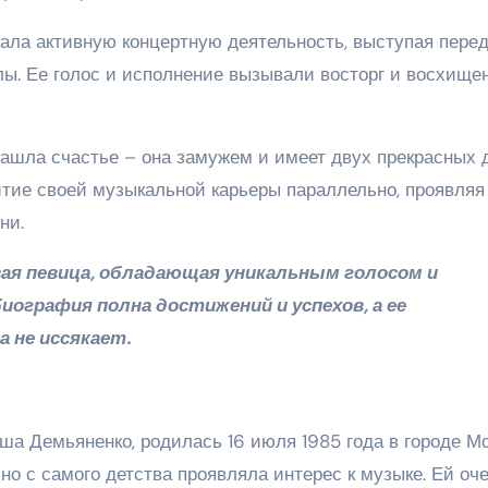
ла активную концертную деятельность, выступая пере
ы. Ее голос и исполнение вызывали восторг и восхище
ашла счастье – она замужем и имеет двух прекрасных д
тие своей музыкальной карьеры параллельно, проявляя 
ни.
вая певица, обладающая уникальным голосом и
биография полна достижений и успехов, а ее
 не иссякает.
ша Демьяненко, родилась 16 июля 1985 года в городе Мо
но с самого детства проявляла интерес к музыке. Ей оч