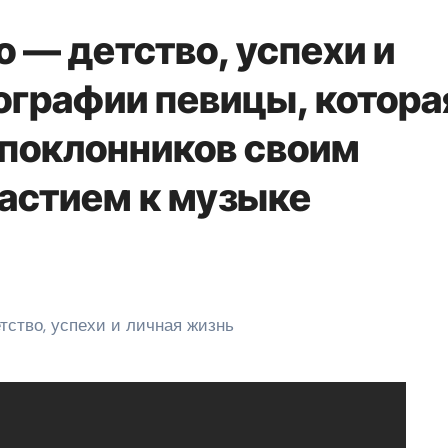
 — детство, успехи и
ографии певицы, котора
 поклонников своим
растием к музыке