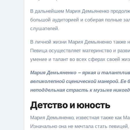
В дальнейшем Мария Демьяненко продолжа
большой аудиторией и собирая полные зал
слушателей.
В личной жизни Мария Демьяненко также н
Певица осуществляет материнство и разви
умение и талант во всех сферах своей жиз
Мария Демьяненко – яркая и талантли
великолепной сценической манерой. Ее 
неподдельная страсть к музыке никогда
Детство и юность
Мария Демьяненко, известная также как Ма
Изначально она не мечтала стать певицей, 