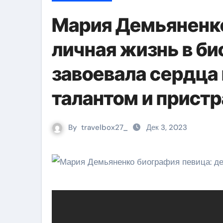
Мария Демьяненко
личная жизнь в би
завоевала сердца
талантом и прист
By
travelbox27_
Дек 3, 2023