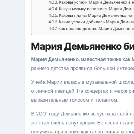
Каковы успехи Марии Демьяненко в е
Какую музыку исполняет Мария Демь
Каковы планы Марии Демьяненко на
Какие успехи добилась Мария Демьян
Как прошло детство Марии Демьянен
Мария Демьяненко б
Мария Демьяненко, известная также как
раннего детства проявила большой интерес
Учеба Марии велась в музыкальной школе,
отличной певицей. На концертах и меропр
выразительным голосом и талантом.
В 2001 году Демьяненко выпустила свой п
же стал очень популярным. Ее песни стали
получила признание как талантливая моло