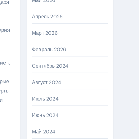
Май 2026
даря
Апрель 2026
ария
Март 2026
Февраль 2026
ие к
Сентябрь 2024
орые
Август 2024
ерты
Июль 2024
 и
Июнь 2024
Май 2024