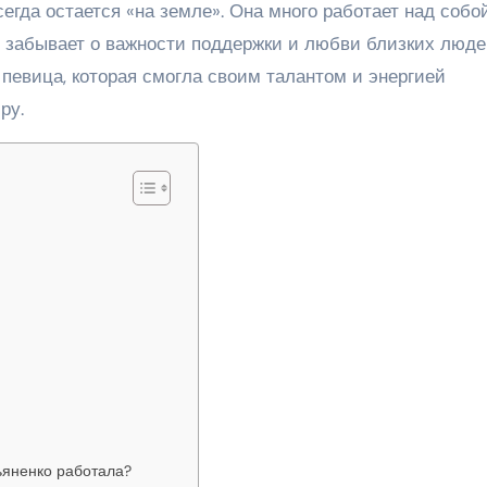
сегда остается «на земле». Она много работает над собо
е забывает о важности поддержки и любви близких люде
певица, которая смогла своим талантом и энергией
ру.
яненко работала?