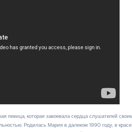
ая певица, которая завоевала сердца слушателей свои
ьностью. Родилась Мария в далеком 1990 году, в крас