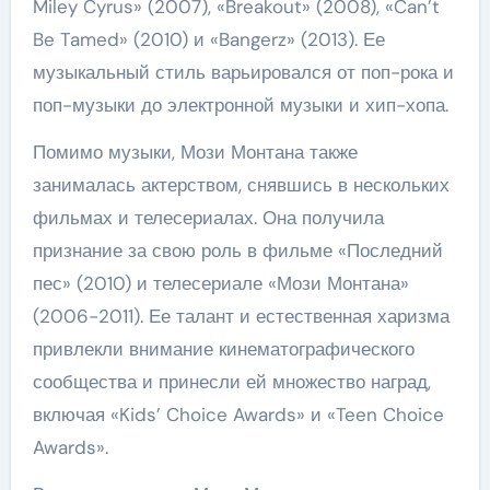
Miley Cyrus» (2007), «Breakout» (2008), «Can’t
Be Tamed» (2010) и «Bangerz» (2013). Ее
музыкальный стиль варьировался от поп-рока и
поп-музыки до электронной музыки и хип-хопа.
Помимо музыки, Мози Монтана также
занималась актерством, снявшись в нескольких
фильмах и телесериалах. Она получила
признание за свою роль в фильме «Последний
пес» (2010) и телесериале «Мози Монтана»
(2006-2011). Ее талант и естественная харизма
привлекли внимание кинематографического
сообщества и принесли ей множество наград,
включая «Kids’ Choice Awards» и «Teen Choice
Awards».