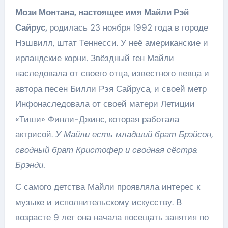
Мози Монтана, настоящее имя Майли Рэй
Сайрус,
родилась 23 ноября 1992 года в городе
Нэшвилл, штат Теннесси. У неё американские и
ирландские корни. Звёздный ген Майли
наследовала от своего отца, известного певца и
автора песен Билли Рэя Сайруса, и своей метр
Инфонаследовала от своей матери Летиции
«Тиши» Финли-Джинс, которая работала
актрисой.
У Майли есть младший брат Брэйсон,
сводный брат Кристофер и сводная сёстра
Брэнди.
С самого детства Майли проявляла интерес к
музыке и исполнительскому искусству. В
возрасте 9 лет она начала посещать занятия по