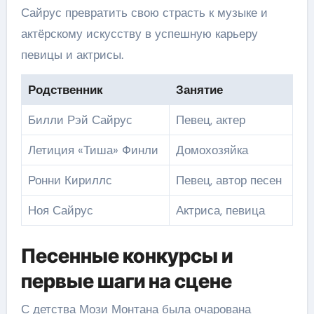
Сайрус превратить свою страсть к музыке и
актёрскому искусству в успешную карьеру
певицы и актрисы.
Родственник
Занятие
Билли Рэй Сайрус
Певец, актер
Летиция «Тиша» Финли
Домохозяйка
Ронни Кириллс
Певец, автор песен
Ноя Сайрус
Актриса, певица
Песенные конкурсы и
первые шаги на сцене
С детства Мози Монтана была очарована