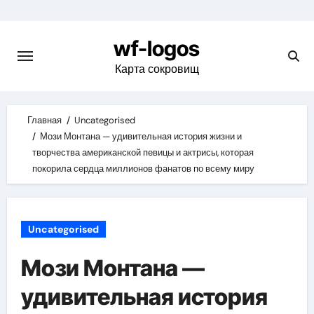
Skip
to
wf-logos
content
Карта сокровищ
Главная
Uncategorised
Мози Монтана — удивительная история жизни и
творчества американской певицы и актрисы, которая
покорила сердца миллионов фанатов по всему миру
Uncategorised
Мози Монтана —
удивительная история