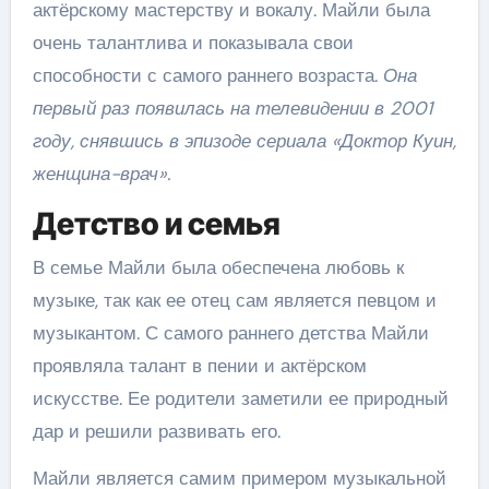
актёрскому мастерству и вокалу. Майли была
очень талантлива и показывала свои
способности с самого раннего возраста.
Она
первый раз появилась на телевидении в 2001
году, снявшись в эпизоде сериала «Доктор Куин,
женщина-врач».
Детство и семья
В семье Майли была обеспечена любовь к
музыке, так как ее отец сам является певцом и
музыкантом. С самого раннего детства Майли
проявляла талант в пении и актёрском
искусстве. Ее родители заметили ее природный
дар и решили развивать его.
Майли является самим примером музыкальной