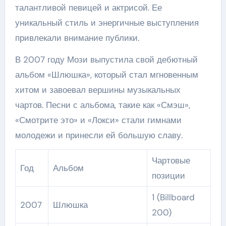
талантливой певицей и актрисой. Ее
уникальный стиль и энергичные выступления
привлекали внимание публики.
В 2007 году Мози выпустила свой дебютный
альбом «Шлюшка», который стал мгновенным
хитом и завоевал вершины музыкальных
чартов. Песни с альбома, такие как «Смэш»,
«Смотрите это» и «Локси» стали гимнами
молодежи и принесли ей большую славу.
Чартовые
Год
Альбом
позиции
1 (Billboard
2007
Шлюшка
200)