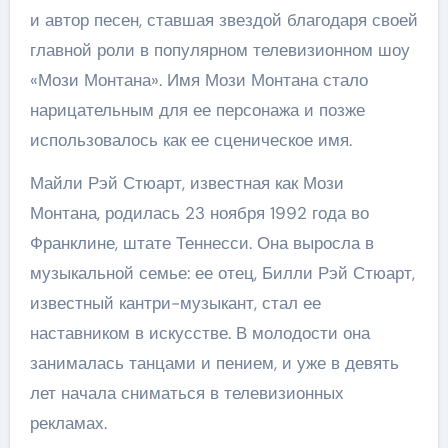
и автор песен, ставшая звездой благодаря своей
главной роли в популярном телевизионном шоу
«Мози Монтана». Имя Мози Монтана стало
нарицательным для ее персонажа и позже
использовалось как ее сценическое имя.
Майли Рэй Стюарт, известная как Мози
Монтана, родилась 23 ноября 1992 года во
Франклине, штате Теннесси. Она выросла в
музыкальной семье: ее отец, Билли Рэй Стюарт,
известный кантри-музыкант, стал ее
наставником в искусстве. В молодости она
занималась танцами и пением, и уже в девять
лет начала сниматься в телевизионных
рекламах.