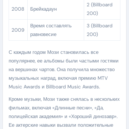
2 (Billboard
2008
Брейкадаун
200)
Время составлять
3 (Billboard
2009
равновесие
200)
С каждым годом Мози становилась все
популярнее, ее альбомы были частыми гостями
на вершинах чартов. Она получила множество
музыкальных наград, включая премию MTV
Music Awards и Billboard Music Awards.
Кроме музыки, Мози также снялась в нескольких
фильмах, включая «Длинные песни», «Да,
полицейская академия» и «Хороший динозавр».
Ее актерские навыки вызвали положительные