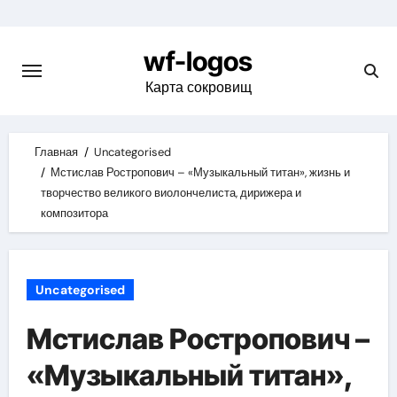
Skip
to
wf-logos
content
Карта сокровищ
Главная
Uncategorised
Мстислав Ростропович – «Музыкальный титан», жизнь и
творчество великого виолончелиста, дирижера и
композитора
Uncategorised
Мстислав Ростропович –
«Музыкальный титан»,