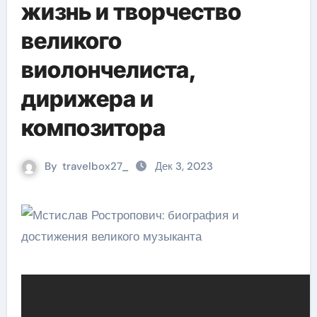
жизнь и творчество
великого
виолончелиста,
дирижера и
композитора
By
travelbox27_
Дек 3, 2023