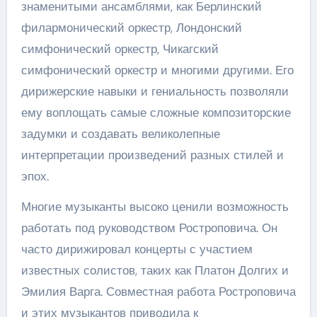
знаменитыми ансамблями, как Берлинский
филармонический оркестр, Лондонский
симфонический оркестр, Чикагский
симфонический оркестр и многими другими. Его
дирижерские навыки и гениальность позволяли
ему воплощать самые сложные композиторские
задумки и создавать великолепные
интерпретации произведений разных стилей и
эпох.
Многие музыканты высоко ценили возможность
работать под руководством Ростроповича. Он
часто дирижировал концерты с участием
известных солистов, таких как Платон Долгих и
Эмилия Варга. Совместная работа Ростроповича
и этих музыкантов приводила к