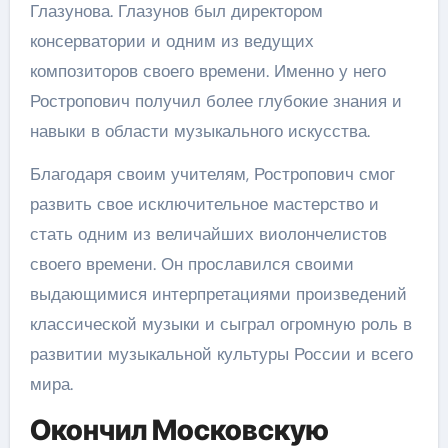
Глазунова. Глазунов был директором
консерватории и одним из ведущих
композиторов своего времени. Именно у него
Ростропович получил более глубокие знания и
навыки в области музыкального искусства.
Благодаря своим учителям, Ростропович смог
развить свое исключительное мастерство и
стать одним из величайших виолончелистов
своего времени. Он прославился своими
выдающимися интерпретациями произведений
классической музыки и сыграл огромную роль в
развитии музыкальной культуры России и всего
мира.
Окончил Московскую