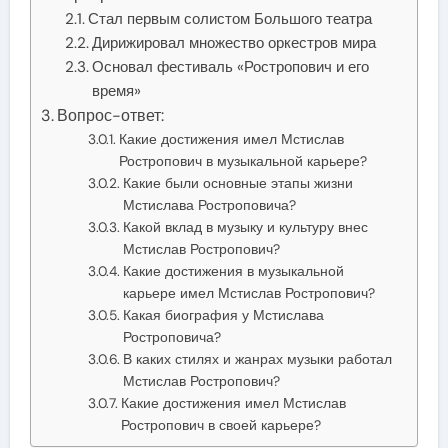
Стал первым солистом Большого театра
Дирижировал множество оркестров мира
Основал фестиваль «Ростропович и его
время»
Вопрос-ответ:
Какие достижения имел Мстислав
Ростропович в музыкальной карьере?
Какие были основные этапы жизни
Мстислава Ростроповича?
Какой вклад в музыку и культуру внес
Мстислав Ростропович?
Какие достижения в музыкальной
карьере имел Мстислав Ростропович?
Какая биография у Мстислава
Ростроповича?
В каких стилях и жанрах музыки работал
Мстислав Ростропович?
Какие достижения имел Мстислав
Ростропович в своей карьере?