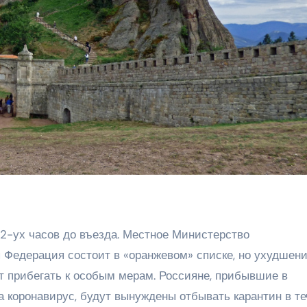
2-ух часов до въезда. Местное Министерство
я Федерация состоит в «оранжевом» списке, но ухудшен
 прибегать к особым мерам. Россияне, прибывшие в
а коронавирус, будут вынуждены отбывать карантин в т