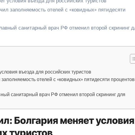
ет условия въезда для российских туристов
ичил заполняемость отелей с «ковидных» пятидесяти
лавный санитарный врач РФ отменил второй скрининг д
словия въезда для российских туристов
 заполняемость отелей с «ковидных» пятидесяти процентов
ный санитарный врач РФ отменил второй скрининг для
л: Болгария меняет условия
их туристов