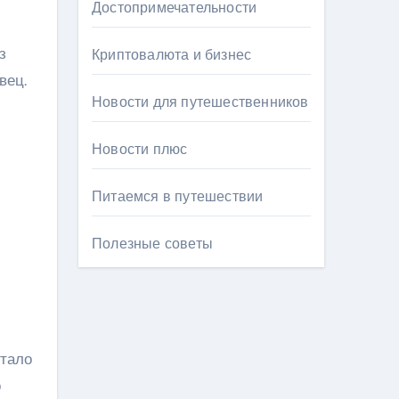
Достопримечательности
з
Криптовалюта и бизнес
евец.
Новости для путешественников
Новости плюс
Питаемся в путешествии
Полезные советы
стало
о