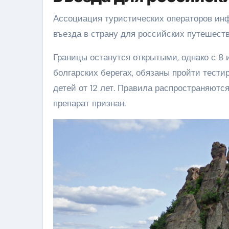
Ассоциация туристических операторов инф
въезда в страну для российских путешест
Границы останутся открытыми, однако с 8
болгарских берегах, обязаны пройти тести
детей от 12 лет. Правила распространяютс
препарат признан.