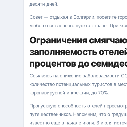
десяти дней.
Совет — отдыхая в Болгарии, посетите гор
любого населенного пункта страны. Приеха
Ограничения смягчаю
заполняемость отеле
процентов до семиде
Ссылаясь на снижение заболеваемости CO
количество потенциальных туристов в мес
коронавирусной инфекции, до 70%.
Пропускную способность отелей пересмот
путешественников. Напомним, что о гряду
известно еще в начале июня. 3 июля исто