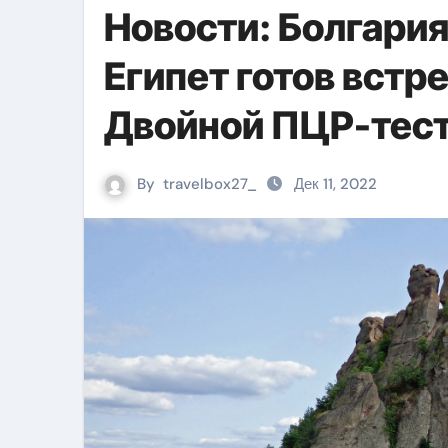
Новости: Болгария
Египет готов встр
Двойной ПЦР-тест
By
travelbox27_
Дек 11, 2022