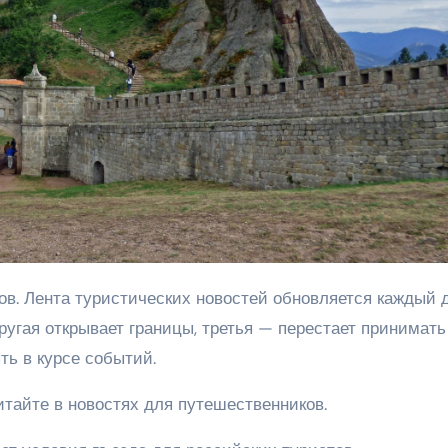
ругая открывает границы, третья — перестает принимать
ть в курсе событий.
итайте в новостях для путешественников.