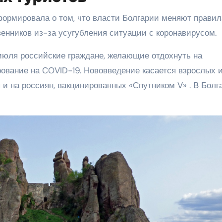
ормировала о том, что власти Болгарии меняют правил
венников из-за усугубления ситуации с коронавирусом.
 июля российские граждане, желающие отдохнуть на
рование на COVID-19. Нововведение касается взрослых 
я и на россиян, вакцинированных «Спутником V» . В Болг