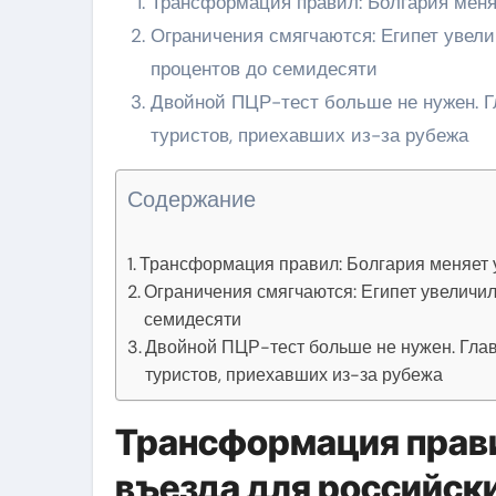
Трансформация правил: Болгария меня
Ограничения смягчаются: Египет увел
процентов до семидесяти
Двойной ПЦР-тест больше не нужен. Г
туристов, приехавших из-за рубежа
Содержание
Трансформация правил: Болгария меняет у
Ограничения смягчаются: Египет увеличил
семидесяти
Двойной ПЦР-тест больше не нужен. Глав
туристов, приехавших из-за рубежа
Трансформация прави
въезда для российск