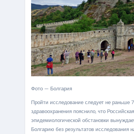
Фото — Болгария
Пройти исследование следует не раньше 7
здравоохранения пояснило, что Российска
эпидемиологической обстановки вынуждает
Болгарию без результатов исследования н