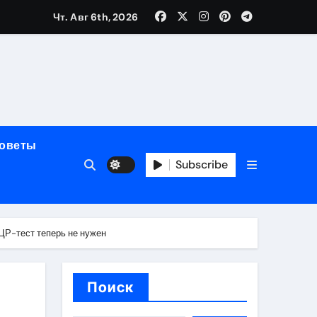
Чт. Авг 6th, 2026
полнения криптовалютой
советы
Subscribe
ок открытия
ПЦР-тест теперь не нужен
Поиск