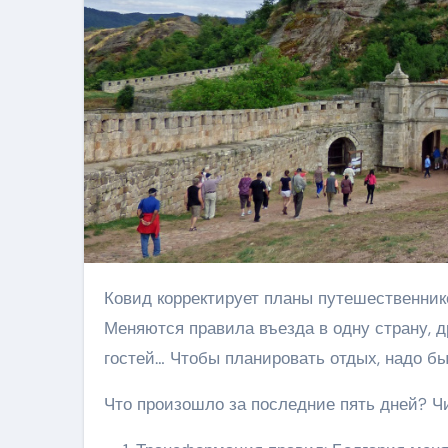
Ковид корректирует планы путешественников. Лента туристических новостей обновляется каждый день.
Меняются правила въезда в одну страну, д
гостей… Чтобы планировать отдых, надо бы
Что произошло за последние пять дней? Ч