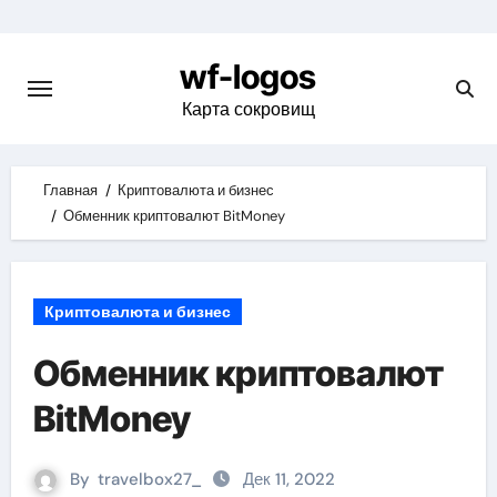
Skip
to
wf-logos
content
Карта сокровищ
Главная
Криптовалюта и бизнес
Обменник криптовалют BitMoney
Криптовалюта и бизнес
Обменник криптовалют
BitMoney
By
travelbox27_
Дек 11, 2022