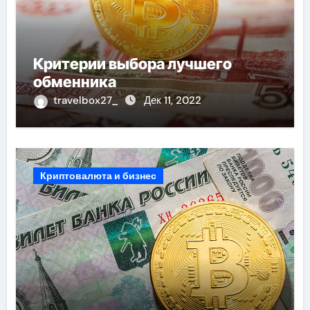
Критерии выбора лучшего
обменника
travelbox27_
Дек 11, 2022
Криптовалюта и бизнес