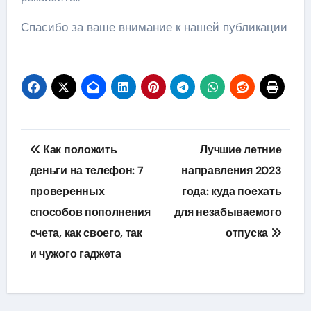
Спасибо за ваше внимание к нашей публикации
Навигация
Как положить
Лучшие летние
по
деньги на телефон: 7
направления 2023
проверенных
года: куда поехать
записям
способов пополнения
для незабываемого
счета, как своего, так
отпуска
и чужого гаджета