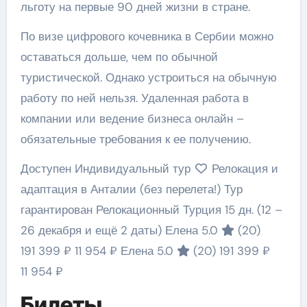
льготу на первые 90 дней жизни в стране.
По визе цифрового кочевника в Сербии можно
оставаться дольше, чем по обычной
туристической. Однако устроиться на обычную
работу по ней нельзя. Удаленная работа в
компании или ведение бизнеса онлайн –
обязательные требования к ее получению.
Доступен Индивидуальный тур
Релокация и
адаптация в Анталии (без перелета!) Тур
гарантирован Релокационный Турция
15 дн.
(12 –
26 декабря и ещё 2 даты)
Елена 5.0
(20)
191 399 ₽
11 954 ₽
Елена 5.0
(20)
191 399 ₽
11 954 ₽
Билеты