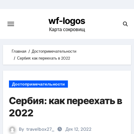
Skip
to
wf-logos
content
Карта сокровищ
Главная
Достопримечательности
Сербия: как переехать в 2022
Достопримечательности
Сербия: как переехать в
2022
By
travelbox27_
Дек 12, 2022