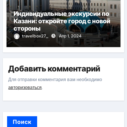
Индивидуальные экскурсии по
Казани: откройте город с новой
стороны
travelbox27_
Апр 1, 2024
Добавить комментарий
Для отправки комментария вам необходимо
авторизоваться
.
Поиск