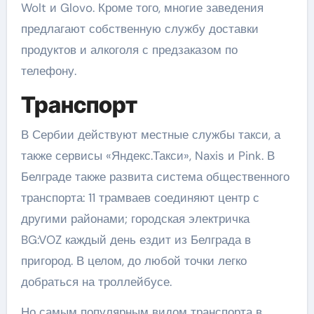
Wolt и Glovo. Кроме того, многие заведения
предлагают собственную службу доставки
продуктов и алкоголя с предзаказом по
телефону.
Транспорт
В Сербии действуют местные службы такси, а
также сервисы «Яндекс.Такси», Naxis и Pink. В
Белграде также развита система общественного
транспорта: 11 трамваев соединяют центр с
другими районами; городская электричка
BG:VOZ каждый день ездит из Белграда в
пригород. В целом, до любой точки легко
добраться на троллейбусе.
Но самым популярным видом транспорта в