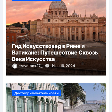
Гид Искусствовед в Риме и
Ватикане: Путешествие Сквозь
Века Искусства
travelbox27_
Июн 16, 2024
Достопримечательности