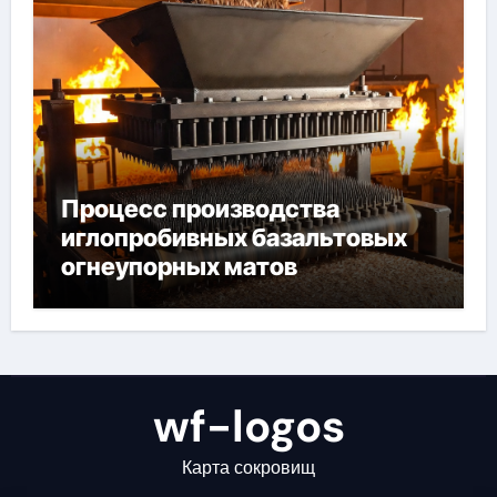
Процесс производства
иглопробивных базальтовых
огнеупорных матов
wf-logos
Карта сокровищ