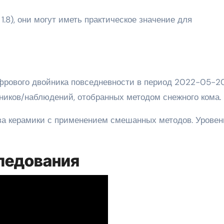
.8), они могут иметь практическое значение для
фрового двойника повседневности в период 2022-05-2
тников/наблюдений, отобранных методом снежного кома.
за керамики с применением смешанных методов. Уровен
ледования