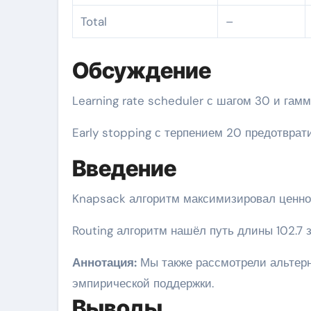
Total
–
Обсуждение
Learning rate scheduler с шагом 30 и гам
Early stopping с терпением 20 предотвра
Введение
Knapsack алгоритм максимизировал ценнос
Routing алгоритм нашёл путь длины 102.7 з
Аннотация:
Мы также рассмотрели альтерн
эмпирической поддержки.
Выводы