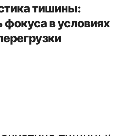
стика тишины:
 фокуса в условиях
перегрузки