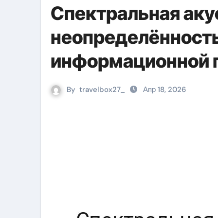
Спектральная аку
неопределённость
информационной 
By
travelbox27_
Апр 18, 2026