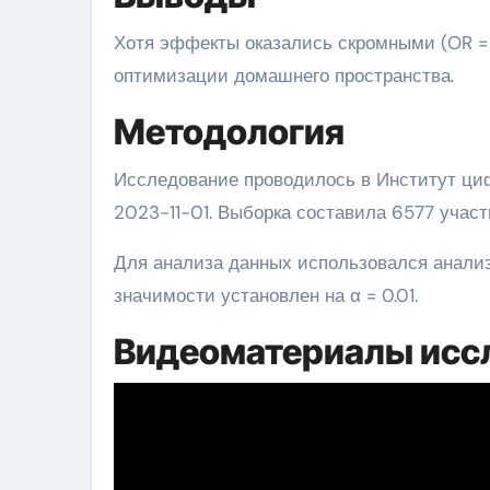
Хотя эффекты оказались скромными (OR = 1
оптимизации домашнего пространства.
Методология
Исследование проводилось в Институт ци
2023-11-01. Выборка составила 6577 учас
Для анализа данных использовался анали
значимости установлен на α = 0.01.
Видеоматериалы исс