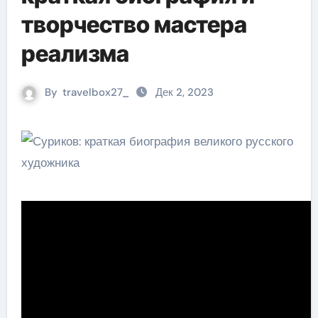
творчество мастера
реализма
By
travelbox27_
Дек 2, 2023