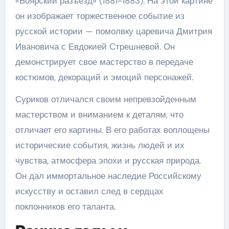
«Боярский разъезд» (1881-1883). На этой картине
он изображает торжественное событие из
русской истории — помолвку царевича Дмитрия
Ивановича с Евдокией Стрешневой. Он
демонстрирует свое мастерство в передаче
костюмов, декораций и эмоций персонажей.
Суриков отличался своим непревзойденным
мастерством и вниманием к деталям, что
отличает его картины. В его работах воплощены
исторические события, жизнь людей и их
чувства, атмосфера эпохи и русская природа.
Он дал иммортальное наследие Российскому
искусству и оставил след в сердцах
поклонников его таланта.