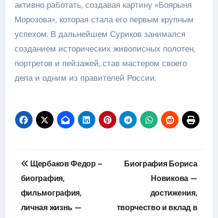
активно работать, создавая картину «Боярыня
Морозова», которая стала его первым крупным
успехом. В дальнейшем Суриков занимался
созданием исторических живописных полотен,
портретов и пейзажей, став мастером своего
дела и одним из правителей России.
Навигация
Щербаков Федор –
Биография Бориса
по
биография,
Новикова —
фильмография,
достижения,
записям
личная жизнь —
творчество и вклад в