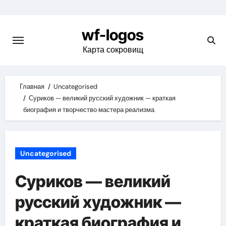
Skip
to
wf-logos
content
Карта сокровищ
Главная
Uncategorised
Суриков — великий русский художник — краткая
биография и творчество мастера реализма
Uncategorised
Суриков — великий
русский художник —
краткая биография и