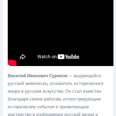
Василий Иванович Суриков
— выдающийся
русский живописец, основатель исторического
жанра в русском искусстве. Он стал известен
благодаря своим работам, иллюстрирующим
исторические события и проявляющим
мастерство в изображении русской жизни и