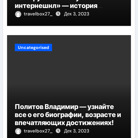
интернешнл» — история
успеха, музыка и судьбы
travelbox27_
Дек 3, 2023
участников
Uncategorised
Политов Владимир — узнайте
все о его биографии, возрасте и
впечатляющих достижениях!
travelbox27_
Дек 3, 2023