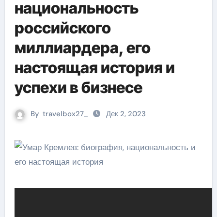
национальность
российского
миллиардера, его
настоящая история и
успехи в бизнесе
By
travelbox27_
Дек 2, 2023