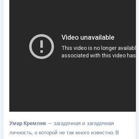
Умар Кремлев
— загадочная и загадочная
личность, о которой не так много известно. В