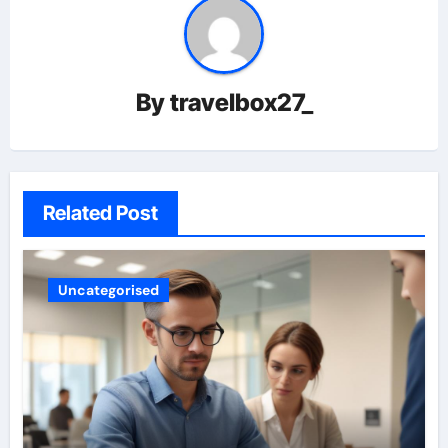
By
travelbox27_
Related Post
Uncategorised