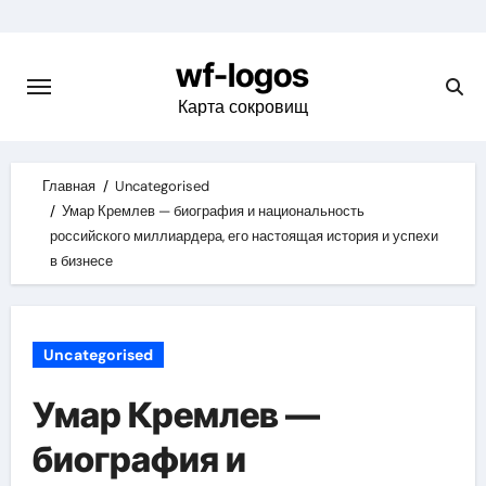
Skip
to
wf-logos
content
Карта сокровищ
Главная
Uncategorised
Умар Кремлев — биография и национальность
российского миллиардера, его настоящая история и успехи
в бизнесе
Uncategorised
Умар Кремлев —
биография и