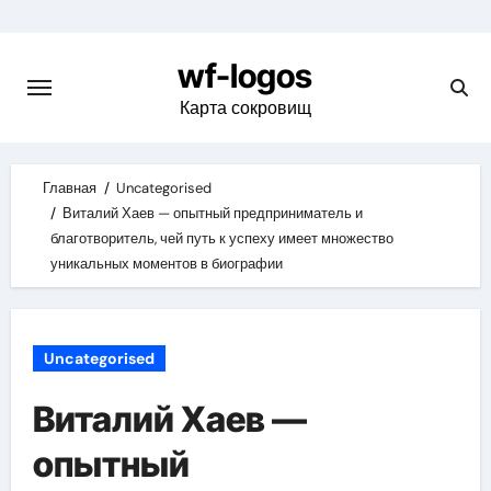
Skip
to
wf-logos
content
Карта сокровищ
Главная
Uncategorised
Виталий Хаев — опытный предприниматель и
благотворитель, чей путь к успеху имеет множество
уникальных моментов в биографии
Uncategorised
Виталий Хаев —
опытный