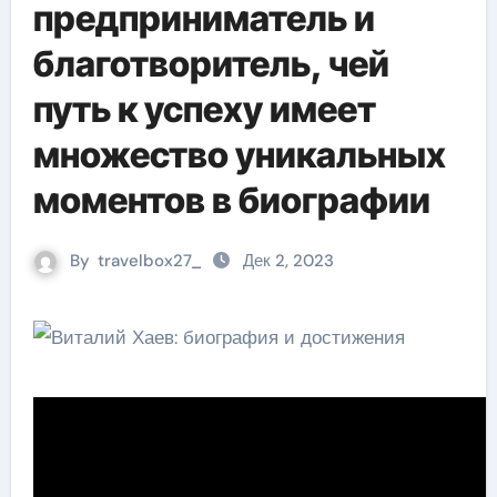
предприниматель и
благотворитель, чей
путь к успеху имеет
множество уникальных
моментов в биографии
By
travelbox27_
Дек 2, 2023