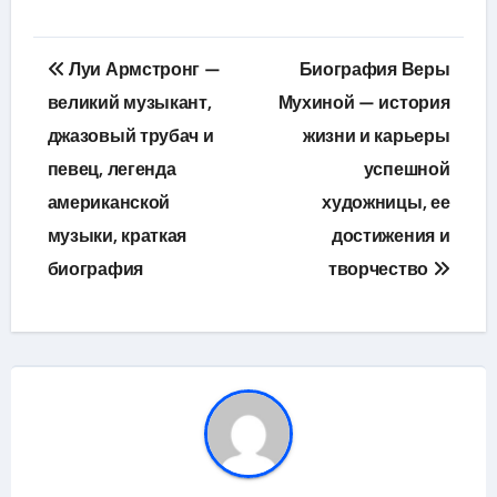
Навигация
Луи Армстронг —
Биография Веры
по
великий музыкант,
Мухиной — история
джазовый трубач и
жизни и карьеры
записям
певец, легенда
успешной
американской
художницы, ее
музыки, краткая
достижения и
биография
творчество