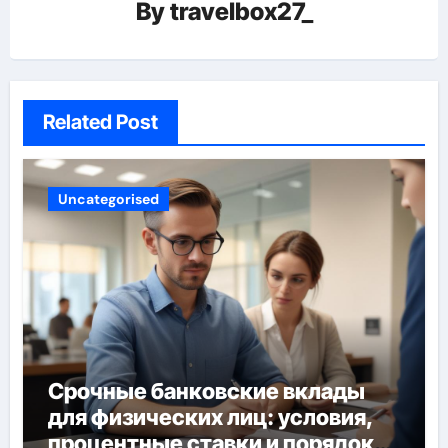
By
travelbox27_
Related Post
Uncategorised
Срочные банковские вклады
для физических лиц: условия,
процентные ставки и порядок